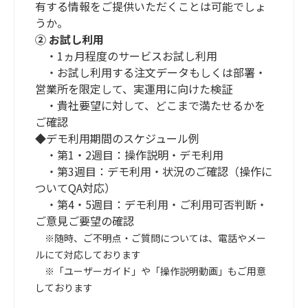
有する情報をご提供いただくことは可能でしょ
うか。
② お試し利用
・1ヵ月程度のサービスお試し利用
・お試し利用する注文データもしくは部署・
営業所を限定して、実運用に向けた検証
・貴社要望に対して、どこまで満たせるかを
ご確認
◆デモ利用期間のスケジュール例
・第1・2週目：操作説明・デモ利用
・第3週目：デモ利用・状況のご確認（操作に
ついてQA対応）
・第4・5週目：デモ利用・ご利用可否判断・
ご意見ご要望の確認
※随時、ご不明点・ご質問については、電話やメー
ルにて対応しております
※「ユーザーガイド」や「操作説明動画」もご用意
しております