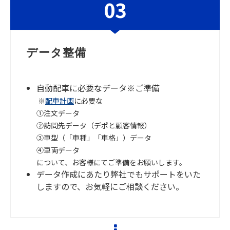
03
データ整備
自動配車に必要なデータ※ご準備
※
配車計画
に必要な
①注文データ
②訪問先データ（デポと顧客情報）
③車型（「車種」「車格」）データ
④車両データ
について、お客様にてご準備をお願いします。
データ作成にあたり弊社でもサポートをいた
しますので、お気軽にご相談ください。