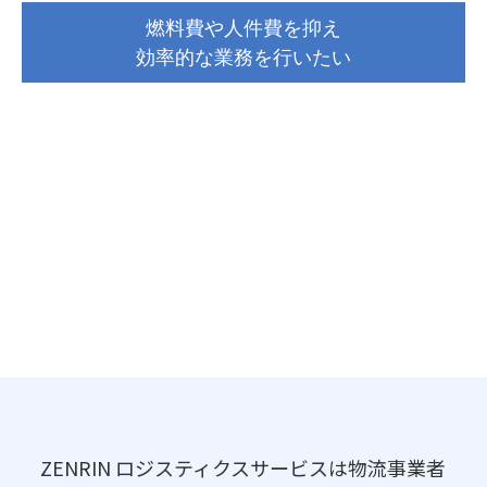
燃料費や人件費を抑え
効率的な業務を行いたい
ZENRIN ロジスティクスサービ
スが解決します
ZENRIN ロジスティクスサービスは物流事業者