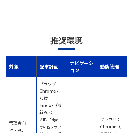
推奨環境
ナビゲーシ
対象
配車計画
動態管理
ョン
ブラウザ：
Chromeま
たは
Firefox（最
新Ver.）
ブラウザ：
※IE、Edge、
管理者向
-
Chrome（
その他ブラウ
け・PC