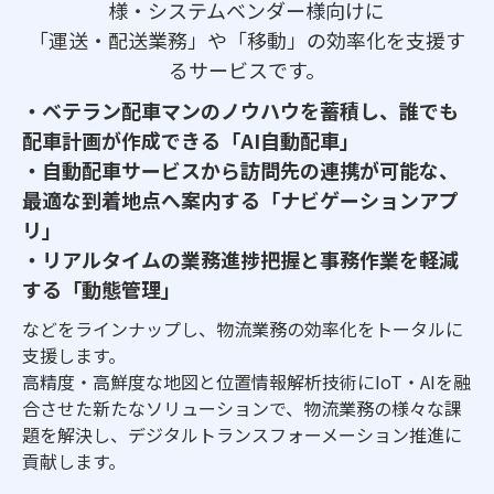
様・システムベンダー様向けに
「運送・配送業務」や「移動」の効率化を支援す
るサービスです。
・ベテラン配車マンのノウハウを蓄積し、誰でも
配車計画が作成できる「AI自動配車」
・自動配車サービスから訪問先の連携が可能な、
最適な到着地点へ案内する「ナビゲーションアプ
リ」
・リアルタイムの業務進捗把握と事務作業を軽減
する「動態管理」
などをラインナップし、物流業務の効率化をトータルに
支援します。
高精度・高鮮度な地図と位置情報解析技術にIoT・AIを融
合させた新たなソリューションで、物流業務の様々な課
題を解決し、デジタルトランスフォーメーション推進に
貢献します。