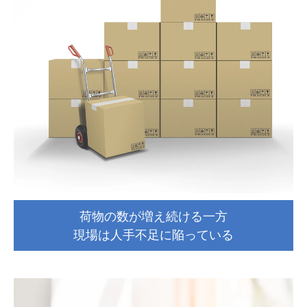
荷物の数が増え続ける一方
現場は人手不足に陥っている