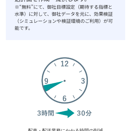
※“無料”にて、御社目標設定（期待する指標と
水準）に対して、御社データを元に、効果検証
（シミュレーションや検証環境のご利用）が可
能です。
配車・配送業務にかかる時間の
削減