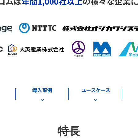
コムは
年間1,000社以上
の様々な企業
導入事例
ユースケース
特長