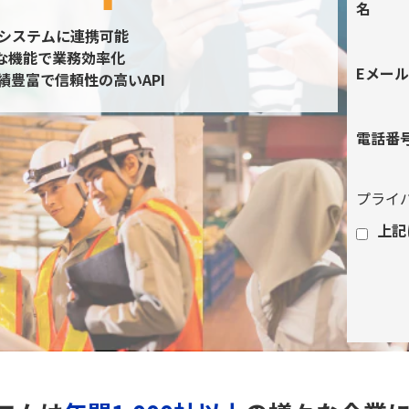
名
務システムに連携可能
な機能で業務効率化
Eメール
績豊富で信頼性の高いAPI
電話番
プライ
上記