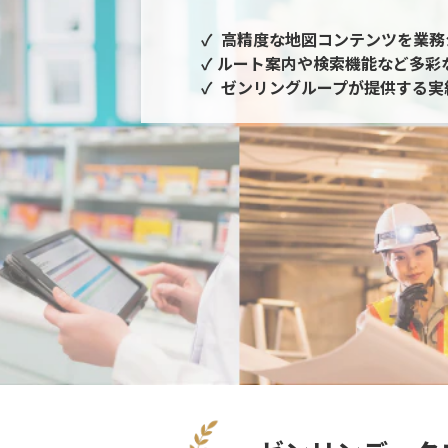
✓ 高精度な地図コンテンツを業
✓ ルート案内や検索機能など多彩
✓ ゼンリングループが提供する実