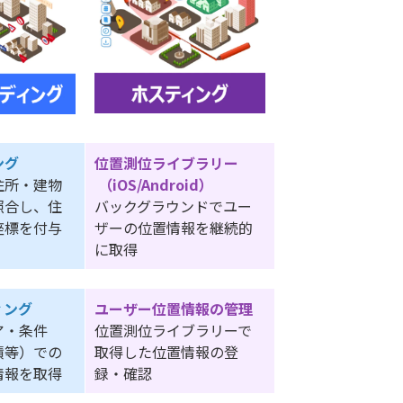
ング
位置測位ライブラリー
住所・建物
（iOS/Android）
照合し、住
バックグラウンドでユー
座標を付与
ザーの位置情報を継続的
に取得
ィング
ユーザー位置情報の管理
ア・条件
位置測位ライブラリーで
積等）での
取得した位置情報の登
情報を取得
録・確認