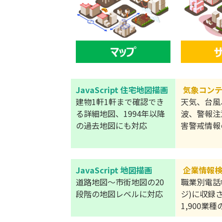
JavaScript 住宅地図描画
気象コン
建物1軒1軒まで確認でき
天気、台風
る詳細地図、1994年以降
波、警報注
の過去地図にも対応
害警戒情報
JavaScript 地図描画
企業情報
道路地図～市街地図の20
職業別電話
段階の地図レベルに対応
ジ)に収録
1,900業