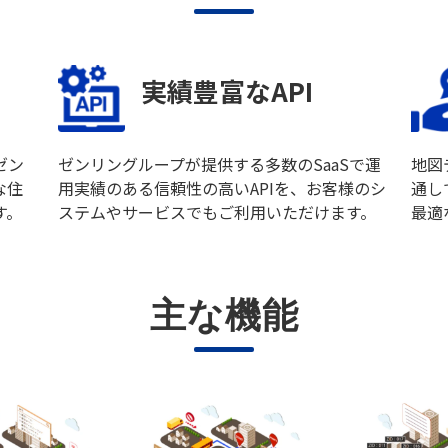
実績豊富なAPI
ゼン
ゼンリングループが提供する多数のSaaSで運
地図
な住
用実績のある信頼性の高いAPIを、お客様のシ
通し
す。
ステムやサービスでもご利用いただけます。
最適
主な機能