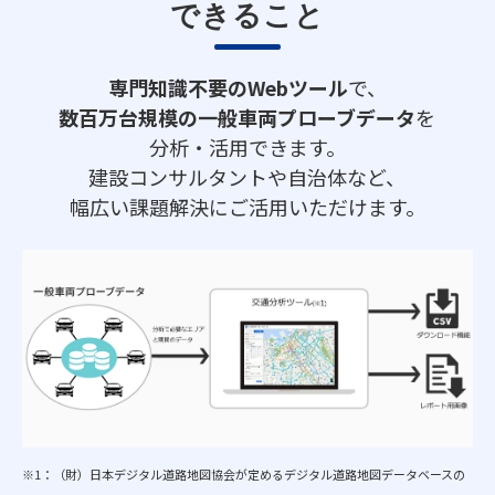
できること
専門知識不要のWebツール
で、
数百万台規模の一般車両プローブデータ
を
分析・活用できます。
建設コンサルタントや自治体など、
幅広い課題解決にご活用いただけます。
※1：（財）日本デジタル道路地図協会が定めるデジタル道路地図データベースの