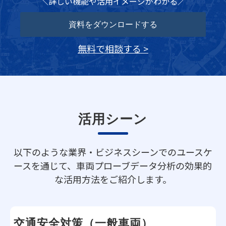
＼詳しい機能や活用イメージがわかる／
資料をダウンロードする
無料で相談する >
活用シーン
以下のような業界・ビジネスシーンでのユースケ
ースを通じて、車両プローブデータ分析の効果的
な活用方法をご紹介します。
 交通安全対策（一般車両）