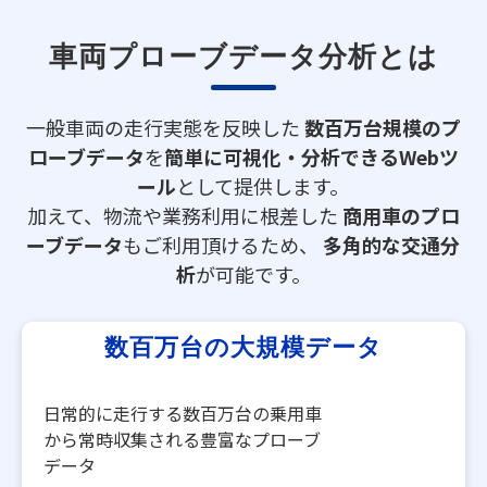
車両プローブデータ分析とは
一般車両の走行実態を反映した
数百万台規模のプ
ローブデータ
を
簡単に可視化・分析できるWebツ
ール
として提供します。
加えて、物流や業務利用に根差した
商用車のプロ
ーブデータ
もご利用頂けるため、
多角的な交通分
析
が可能です。
数百万台の大規模データ​
​日常的に走行する数百万台の乗用車
から常時収集される豊富なプローブ
データ