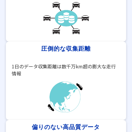
圧倒的な収集距離​​
1日のデータ収集距離は数千万km超の膨大な走行
情報​​
偏りのない高品質データ​