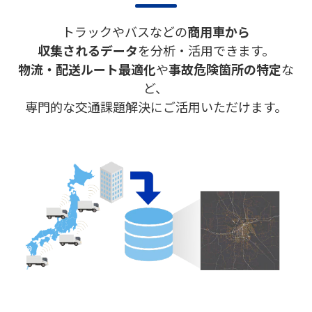
トラックやバスなどの
商用車から
収集されるデータ
を分析・活用できます。
物流・配送ルート最適化
や
事故危険箇所の特定
な
ど、
専門的な交通課題解決にご活用いただけます。