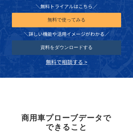
＼無料トライアルはこちら／
無料で使ってみる
＼詳しい機能や活用イメージがわかる／
資料をダウンロードする
無料で相談する >
商用車プローブデータで
できること