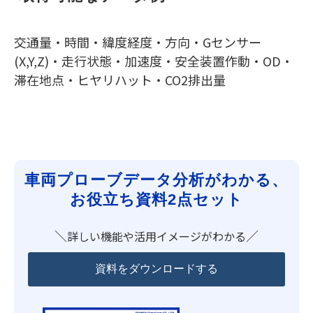
交通量・時間・緯度経度・方向・
Gセンサー
(X,Y,Z)・走行状態・
加速度・
安全装置作動・
OD・
滞在地点・ヒヤリハット・CO2排出量
車両プローブデータ分析がわかる、
お役立ち資料2点セット
＼
／
詳しい機能や活用イメージがわかる
資料をダウンロードする