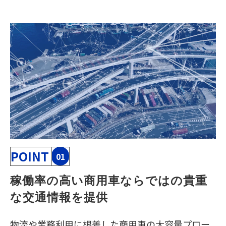
POINT
01
稼働率の高い商用車ならではの貴重
な交通情報を提供
物流や業務利用に根差した商用車の大容量プロー