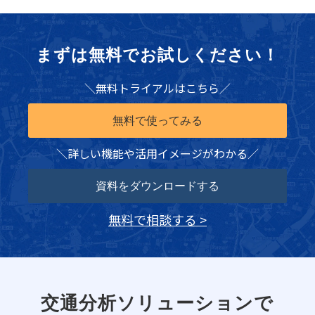
まずは無料でお試しください！
＼無料トライアルはこちら／
無料で使ってみる
＼詳しい機能や活用イメージがわかる／
資料をダウンロードする
無料で相談する >
交通分析ソリューションで