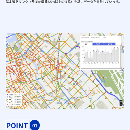
基本道路リンク（県道or幅員5.5m以上の道路）を基にデータを集計しています。
POINT
01