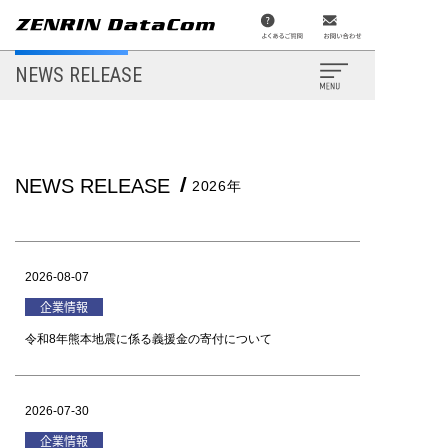
メ
イ
ン
コ
ン
NEWS RELEASE
テ
ン
ツ
に
移
動
//
NEWS RELEASE
2026年
2026-08-07
企業情報
令和8年熊本地震に係る義援金の寄付について
2026-07-30
企業情報