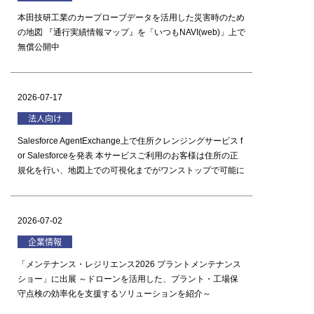
本田技研工業のカープローブデータを活用した災害時のため
の地図 『通行実績情報マップ』を「いつもNAVI(web)」上で
無償公開中
2026-07-17
法人向け
Salesforce AgentExchange上で住所クレンジングサービス f
or Salesforceを発表 本サービスご利用のお客様は住所の正
規化を行い、地図上での可視化までがワンストップで可能に
2026-07-02
企業情報
「メンテナンス・レジリエンス2026 プラントメンテナンス
ショー」に出展 ～ドローンを活用した、プラント・工場保
守点検の効率化を支援するソリューションを紹介～