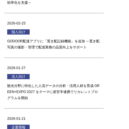
効率化を支援～
2026-02-25
個人向け
GODOOR配達アプリに「置き配記録機能」を追加 ～置き配
写真の撮影・管理で配達業務の品質向上をサポート
2026-01-27
法人向け
観光分野に特化した人流データの分析・活用人材を育成 GR
EEN×EXPO 2027 をテーマに産官学連携でリカレントプロ
グラムを開始
2026-01-21
企業情報