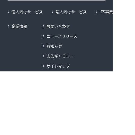
個人向けサービス
法人向けサービス
ITS事業
企業情報
お問い合わせ
ニュースリリース
お知らせ
広告ギャラリー
サイトマップ
地図の著作権について
プライバシーポリシー
セキュリティポリシー
ソーシャルメディアポリシー
カスタマーハラスメント対応ポリシー
特定商取引に関する法律に基づく表示