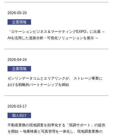
2026-05-20
企業情報
「ロケーションビジネス＆マーケティングEXPO」に出展 ～
AIを活用した道路分析・可視化ソリューションを展示 ～
2026-04-24
企業情報
ゼンリンデータコムとエリアリンクが、 ストレージ事業に
おける戦略的パートナーシップを締結
2026-03-17
個人向け
不動産業務の現地調査を効率化する「現調サポート」の提供
を開始 ～地番検索と写真管理を一体化し、現地調査業務の