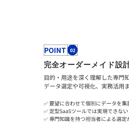
POINT
02
完全オーダーメイド設計
目的・用途を深く理解した専門
データ選定や可視化、実務活用
✅
要望に合わせて個別にデータを集
✅
定型SaaSツールでは実現できな
✅
専門知識を持つ担当者による選定