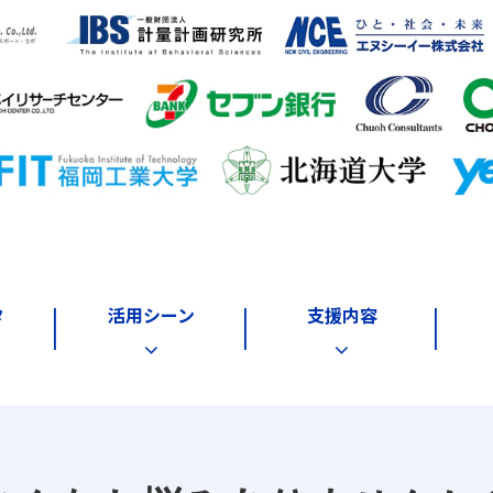
タ
活用シーン
支援内容