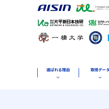
選ばれる理由
取得デー