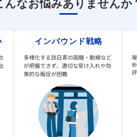
こんなお悩みありませんか
い
インバウンド戦略
効
多様化する訪日客の国籍・動線など
複
析
出
が把握できず、適切な受け入れや効
評
果的な販促が困難