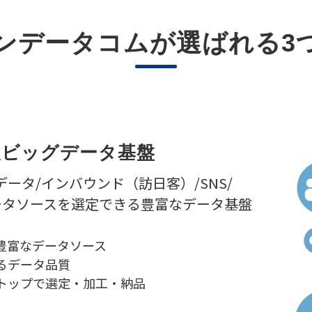
ンデータコムが選ばれる3
報ビッグデー
タ基盤
ータ/インバウンド（訪日客）/SNS/
ータソースを選定できる豊富なデータ基盤
豊富なデータソース
るデータ品質
ストップで選定・加工・納品