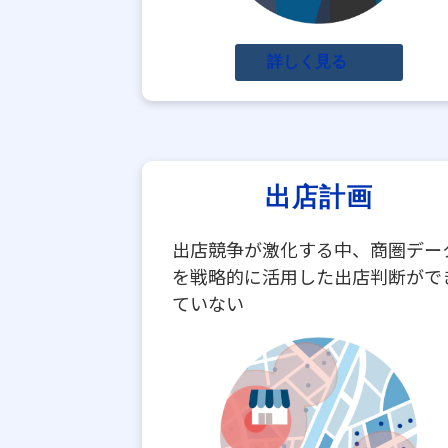
詳しく見る
出店計画
出店競争が激化する中、商圏デー
を戦略的に活用した出店判断がで
ていない