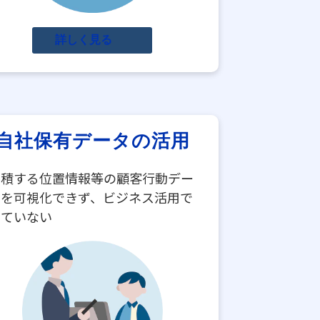
詳しく見る
自社保有データの活用
蓄積する位置情報等の顧客行動デー
タを可視化できず、ビジネス活用で
きていない