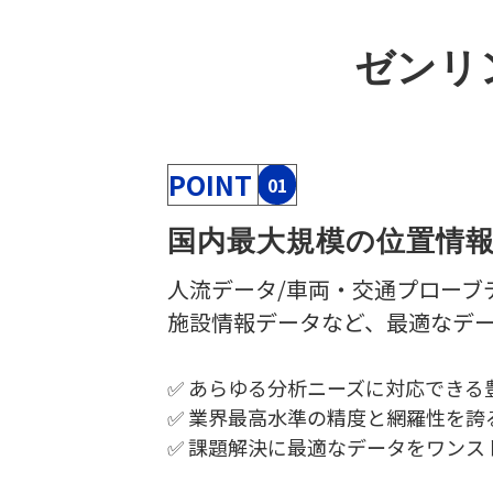
ゼンリ
POINT
01
国内最大規模の位置情
人流データ/車両・交通プローブデ
施設情報データなど、最適なデ
✅ あらゆる分析ニーズに対応できる
✅ 業界最高水準の精度と網羅性を誇
✅ 課題解決に最適なデータをワン