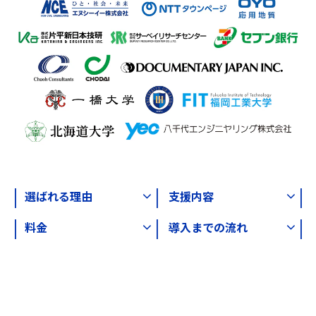
選ばれる理由
支援内容
料金
導入までの流れ