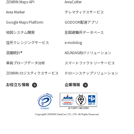
ZENRIN Maps API
AreaCutter
Area Marker
テレマティクスサービス
Google Maps Platform
GODOOR配達アプリ
地図システム開発
全国避難所データベース
住所クレンジングサービス
e-mobilog
混雑統計®
AD/ADAS向けソリューション
車両プローブデータ分析
スマートファクトリーサービス
ZENRIN ロジスティクスサービス
ドローンスナップソリューション
お役立ち情報
企業情報
Copyright© ZENRIN DataCom CO., LTD. All Rights Reserved.