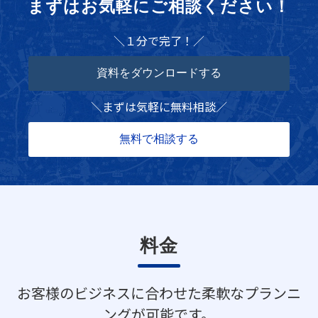
まずはお気軽にご相談ください！
＼１分で完了！／
資料をダウンロードする
＼
まずは気軽に無料相談
／
無料で相談する
料金
お客様のビジネスに合わせた柔軟なプランニ
ングが可能です。