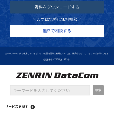
資料をダウンロードする
＼
まずは気軽に無料相談
／
無料で相談する
当ホームページ内で使用しているゼンリン社製地図等の利用については、株式会社ゼンリンより許諾を得ています
（許諾番号：Z20LE第1591号）
サービスを探す