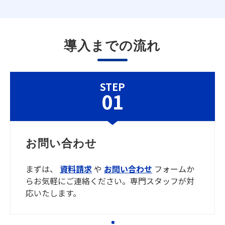
導入までの流れ
STEP
01
お問い合わせ
まずは、
資料請求
や
お問い合わせ
フォームか
らお気軽にご連絡ください。専門スタッフが対
応いたします。