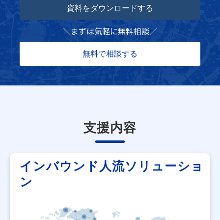
資料をダウンロードする
＼
まずは気軽に無料相談
／
無料で相談する
支援内容
インバウンド人流ソリューショ
ン​