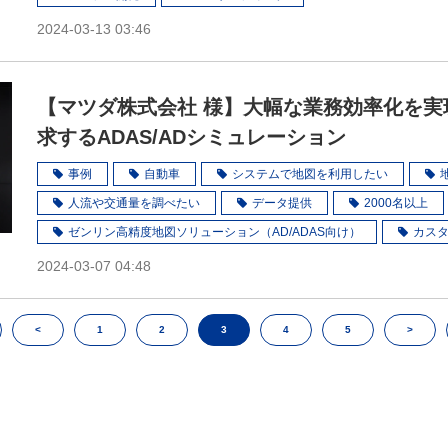
2024-03-13 03:46
【マツダ株式会社 様】大幅な業務効率化を実
求するADAS/ADシミュレーション
事例
自動車
システムで地図を利用したい
人流や交通量を調べたい
データ提供
2000名以上
ゼンリン高精度地図ソリューション（AD/ADAS向け）
カス
2024-03-07 04:48
<
1
2
3
4
5
>