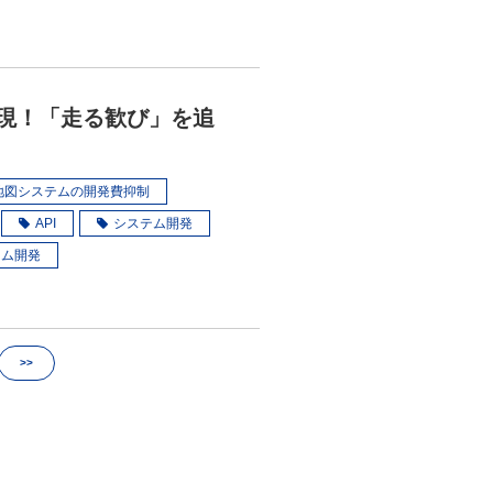
現！「走る歓び」を追
地図システムの開発費抑制
API
システム開発
タム開発
>>