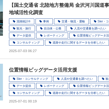
【国土交通省 北陸地方整備局 金沢河川国道
地域活性化調査
混雑統計®
事例
交通・物流・運輸
SIer
観光・旅行
自治体・公務
人流や交通量を調べたい
データ提供
レポーティング
位置情報ビッグデータ活
コンサルティング
道路や走行に関するデータを分析したい
2025-07-03 06:27
位置情報ビッグデータ活用支援
SIer・コンサルティング
人流や交通量を調べたい
観
データ提供
レポーティング
位置情報ビッグデータ活
コンサルティング
道路や走行に関するデータを分析したい
2025-07-01 00:19