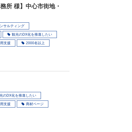
事務所 様】中心市街地・
・コンサルティング
観光のDX化を推進したい
用支援
2000名以上
光のDX化を推進したい
用支援
商材ページ