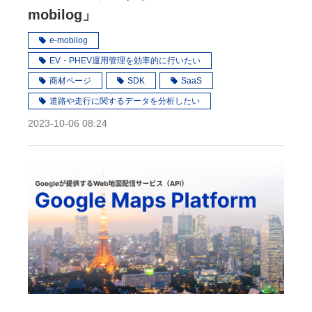
mobilog」
e-mobilog
EV・PHEV運用管理を効率的に行いたい
商材ページ
SDK
SaaS
道路や走行に関するデータを分析したい
2023-10-06 08:24