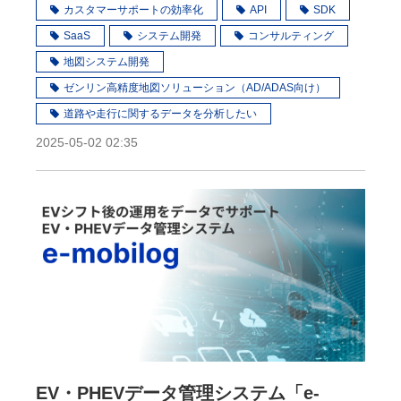
カスタマーサポートの効率化
API
SDK
SaaS
システム開発
コンサルティング
地図システム開発
ゼンリン高精度地図ソリューション（AD/ADAS向け）
道路や走行に関するデータを分析したい
2025-05-02 02:35
EV・PHEVデータ管理システム「e-