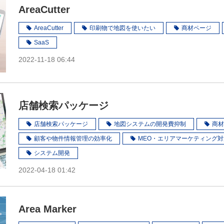
AreaCutter
AreaCutter
印刷物で地図を使いたい
商材ページ
SaaS
2022-11-18 06:44
店舗検索パッケージ
店舗検索パッケージ
地図システムの開発費抑制
商材
顧客や物件情報管理の効率化
MEO・エリアマーケティング対
システム開発
2022-04-18 01:42
Area Marker