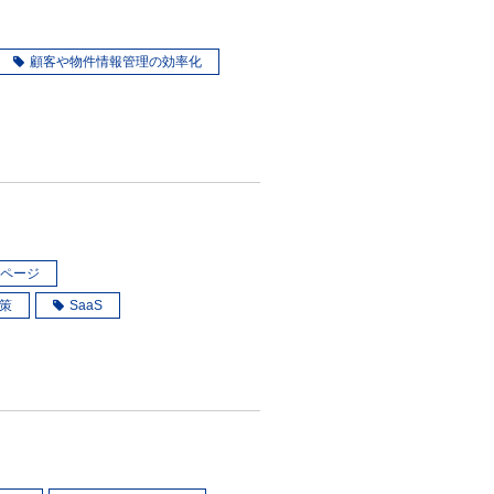
顧客や物件情報管理の効率化
ページ
策
SaaS