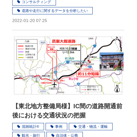
コンサルティング
道路や走行に関するデータを分析したい
2022-01-20 07:25
【東北地方整備局様】IC間の道路開通前
後における交通状況の把握
混雑統計®
事例
交通・物流・運輸
観光・旅行
自治体・公務