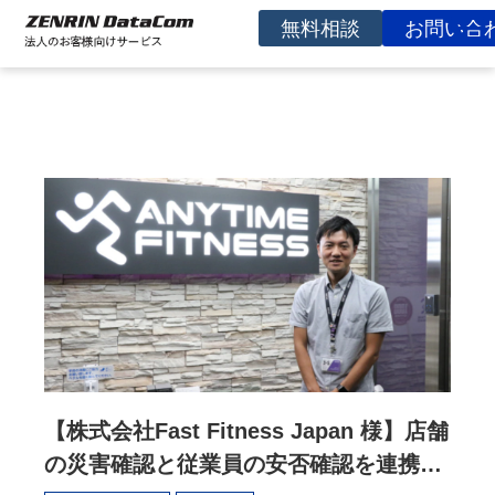
無料相談
お問い合
サービスを探す
事例
お役立ち資料
コラム
イベント
よくあるご質問
企業情報
【株式会社Fast Fitness Japan 様】店舗
の災害確認と従業員の安否確認を連携、