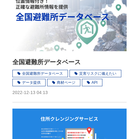
全国避難所データベース
全国避難所データベース
災害リスクに備えたい
データ提供
商材ページ
API
2022-12-13 04:13