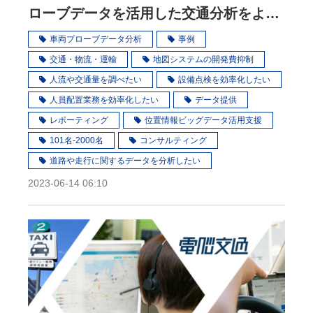
ローブデータを活用した交通分析をより
身近なものに
車両プローブデータ分析
事例
交通・物流・運輸
地図システムの開発費抑制
人流や交通量を調べたい
設備点検を効率化したい
人員配置業務を効率化したい
データ提供
レポーティング
位置情報ビッグデータ活用支援
101名-2000名
コンサルティング
道路や走行に関するデータを分析したい
2023-06-14 06:10