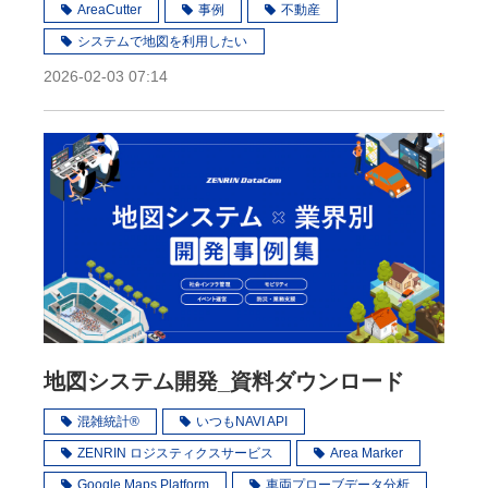
が重要
AreaCutter
事例
不動産
システムで地図を利用したい
2026-02-03 07:14
地図システム開発_資料ダウンロード
混雑統計®
いつもNAVI API
ZENRIN ロジスティクスサービス
Area Marker
Google Maps Platform
車両プローブデータ分析