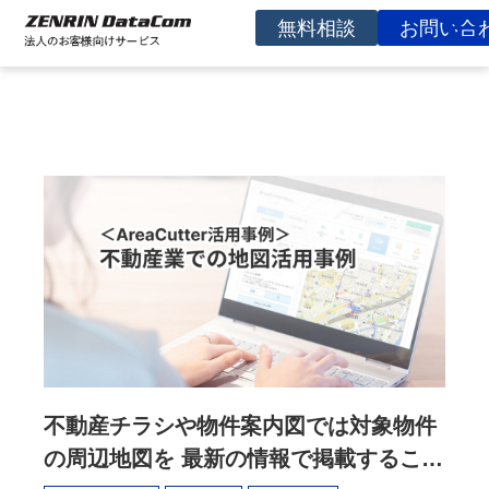
無料相談
お問い合
サービスを探す
事例
お役立ち資料
コラム
イベント
よくあるご質問
企業情報
不動産チラシや物件案内図では対象物件
の周辺地図を 最新の情報で掲載すること