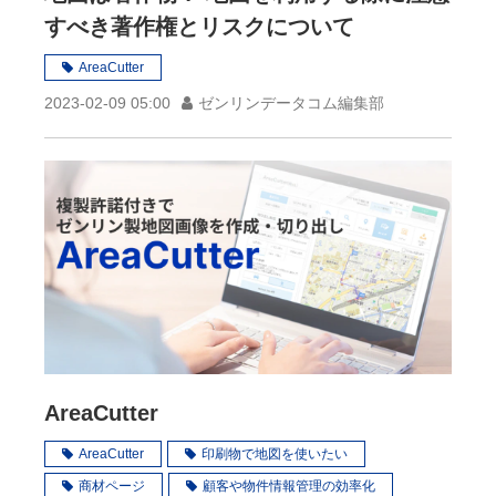
すべき著作権とリスクについて
AreaCutter
2023-02-09 05:00
ゼンリンデータコム編集部
AreaCutter
AreaCutter
印刷物で地図を使いたい
商材ページ
顧客や物件情報管理の効率化