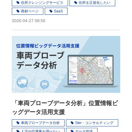
住所クレンジングサービス
住所を正規化したい
商材ページ
SaaS
2026-04-27 08:56
「車両プローブデータ分析」位置情報ビ
ッグデータ活用支援
車両プローブデータ分析
SIer・コンサルティング
人流や交通量を調べたい
データ提供