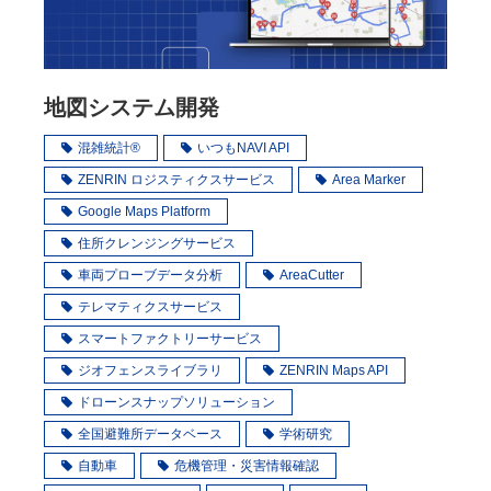
地図システム開発
混雑統計®
いつもNAVI API
ZENRIN ロジスティクスサービス
Area Marker
Google Maps Platform
住所クレンジングサービス
車両プローブデータ分析
AreaCutter
テレマティクスサービス
スマートファクトリーサービス
ジオフェンスライブラリ
ZENRIN Maps API
ドローンスナップソリューション
全国避難所データベース
学術研究
自動車
危機管理・災害情報確認