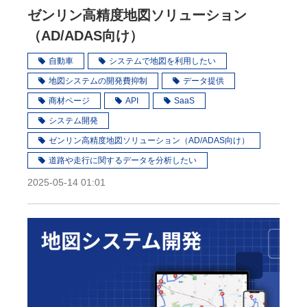
ゼンリン高精度地図ソリューション
（AD/ADAS向け）
自動車
システムで地図を利用したい
地図システムの開発費抑制
データ提供
商材ページ
API
SaaS
システム開発
ゼンリン高精度地図ソリューション（AD/ADAS向け）
道路や走行に関するデータを分析したい
2025-05-14 01:01