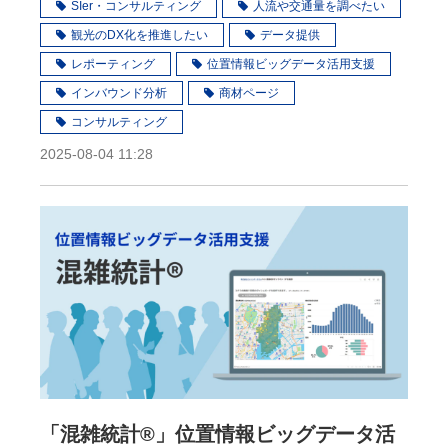
SIer・コンサルティング
人流や交通量を調べたい
観光のDX化を推進したい
データ提供
レポーティング
位置情報ビッグデータ活用支援
インバウンド分析
商材ページ
コンサルティング
2025-08-04 11:28
「混雑統計®」位置情報ビッグデータ活