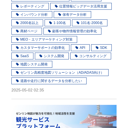
レポーティング
位置情報ビッグデータ活用支援
インバウンド分析
保有データ分析
2000名以上
1-100名
101名-2000名
商材ページ
顧客や物件情報管理の効率化
MEO・エリアマーケティング対策
カスタマーサポートの効率化
API
SDK
SaaS
システム開発
コンサルティング
地図システム開発
ゼンリン高精度地図ソリューション（AD/ADAS向け）
道路や走行に関するデータを分析したい
2025-05-02 02:35