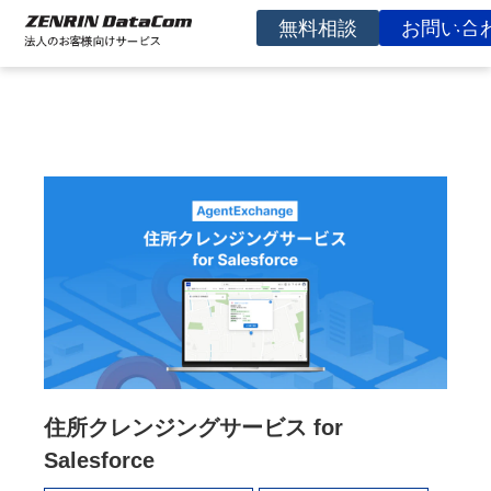
無料相談
お問い合
サービスを探す
事例
お役立ち資料
コラム
イベント
よくあるご質問
企業情報
住所クレンジングサービス for
Salesforce