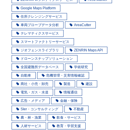
Google Maps Platform
住所クレンジングサービス
車両プローブデータ分析
AreaCutter
テレマティクスサービス
スマートファクトリーサービス
ジオフェンスライブラリ
ZENRIN Maps API
ドローンスナップソリューション
全国避難所データベース
学術研究
自動車
危機管理・災害情報確認
商社・小売・卸売
製造
建設
電気・ガス・水道
情報通信
広告・メディア
金融・保険
SIer・コンサルティング
不動産
農・林・漁業
飲食・サービス
人材サービス
教育・学習支援