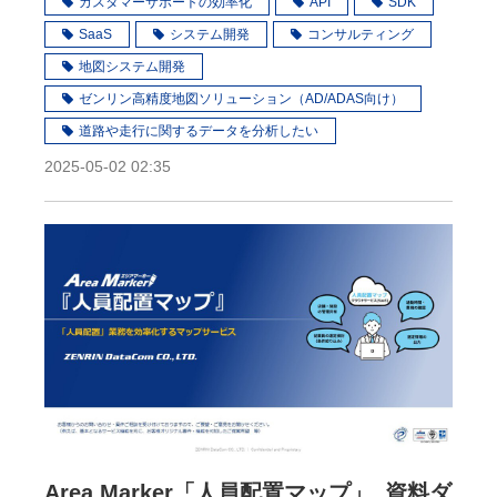
カスタマーサポートの効率化
API
SDK
SaaS
システム開発
コンサルティング
地図システム開発
ゼンリン高精度地図ソリューション（AD/ADAS向け）
道路や走行に関するデータを分析したい
2025-05-02 02:35
Area Marker「人員配置マップ」_資料ダ