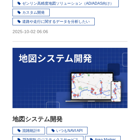
ゼンリン高精度地図ソリューション（AD/ADAS向け）
カスタム開発
道路や走行に関するデータを分析したい
2025-10-02 06:06
地図システム開発
混雑統計®
いつもNAVI API
ZENRIN ロジスティクスサービス
Area Marker