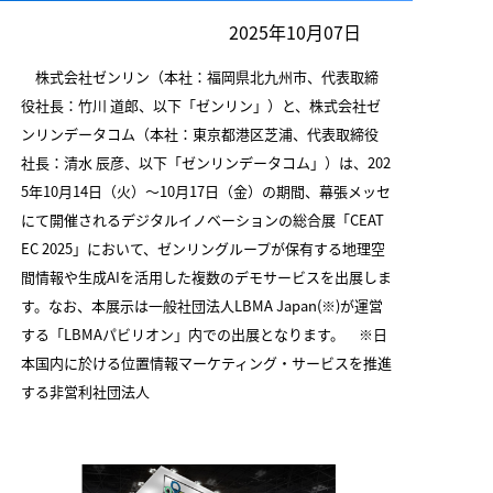
2025年10月07日
株式会社ゼンリン（本社：福岡県北九州市、代表取締
役社長：竹川 道郎、以下「ゼンリン」）と、株式会社ゼ
ンリンデータコム（本社：東京都港区芝浦、代表取締役
社長：清水 辰彦、以下「ゼンリンデータコム」）は、202
5年10月14日（火）～10月17日（金）の期間、幕張メッセ
にて開催されるデジタルイノベーションの総合展「CEAT
EC 2025」において、ゼンリングループが保有する地理空
間情報や生成AIを活用した複数のデモサービスを出展しま
す。なお、本展示は一般社団法人LBMA Japan(※)が運営
する「LBMAパビリオン」内での出展となります。 ※日
本国内に於ける位置情報マーケティング・サービスを推進
する非営利社団法人