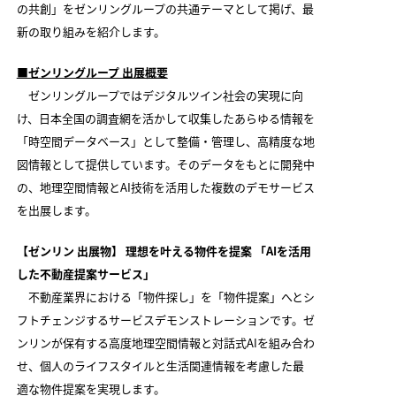
の共創」をゼンリングループの共通テーマとして掲げ、最
新の取り組みを紹介します。
■ゼンリングループ 出展概要
ゼンリングループではデジタルツイン社会の実現に向
け、日本全国の調査網を活かして収集したあらゆる情報を
「時空間データベース」として整備・管理し、高精度な地
図情報として提供しています。そのデータをもとに開発中
の、地理空間情報とAI技術を活用した複数のデモサービス
を出展します。
【ゼンリン 出展物】 理想を叶える物件を提案 「AIを活用
した不動産提案サービス」
不動産業界における「物件探し」を「物件提案」へとシ
フトチェンジするサービスデモンストレーションです。ゼ
ンリンが保有する高度地理空間情報と対話式AIを組み合わ
せ、個人のライフスタイルと生活関連情報を考慮した最
適な物件提案を実現します。