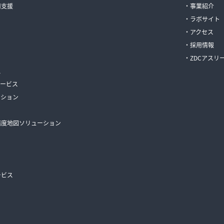
用支援
事業紹介
ラボサイト
アクセス
採用情報
ZDCアスリ
ス
サービス
ーション
高精度地図ソリューション
ービス