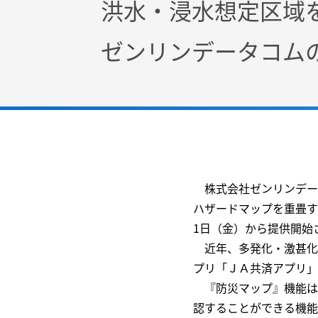
洪水・浸水想定区域
ゼンリンデータコム
株式会社ゼンリンデー
ハザードマップを重畳す
1日（金）から提供開始
近年、多発化・激甚化
プリ「ＪＡ共済アプリ」
『防災マップ』機能は
認することができる機能