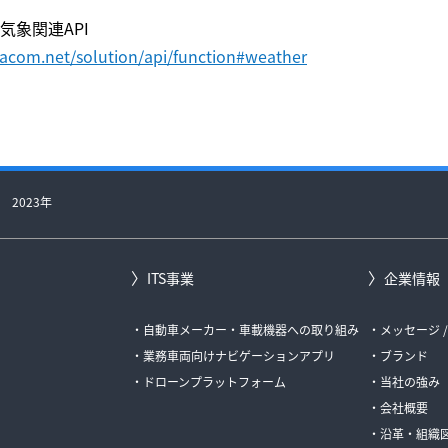
気象関連API
tacom.net/solution/api/function#weather
2023年
ITS事業
企業情報
自動車メーカー・車載機器への取り組み
メッセージ 
業務車両向けナビゲーションアプリ
ブランド
ドローンプラットフォーム
当社の強み
会社概要
沿革・組織