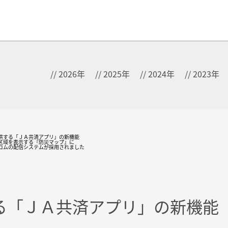
2026年
2025年
2024年
2023年
供する「ＪＡ共済アプリ」の新機能
区域を表示する『防災マップ』に
コムの配信システムが採用されました
る「ＪＡ共済アプリ」の新機能