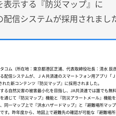
を表示する『防災マップ』に
の配信システムが採用されまし
タコム（所在地：東京都港区芝浦、代表取締役社長：清水 辰
る配信システムが、ＪＡ共済連のスマートフォン用アプリ「Ｊ
された新コンテンツ『防災マップ』に採用されました。
する自然災害の被害最小化を目指し、JA共済連では誰でも無
を通じて『防災マップ』機能と『防災アラートメール』機能を
、同一マップ上で『洪水ハザードマップ』と『避難場所マップ
です。昨年度から、地図上で避難先の確認が可能な『避難場所