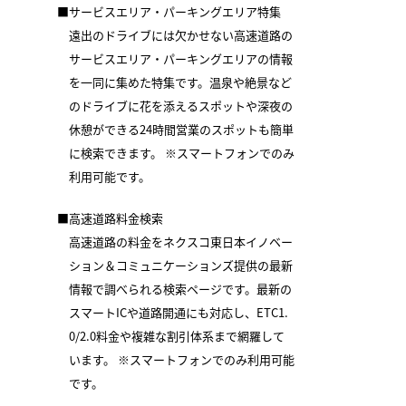
■サービスエリア・パーキングエリア特集
遠出のドライブには欠かせない高速道路の
サービスエリア・パーキングエリアの情報
を一同に集めた特集です。温泉や絶景など
のドライブに花を添えるスポットや深夜の
休憩ができる24時間営業のスポットも簡単
に検索できます。 ※スマートフォンでのみ
利用可能です。
■高速道路料金検索
高速道路の料金をネクスコ東日本イノベー
ション＆コミュニケーションズ提供の最新
情報で調べられる検索ページです。最新の
スマートICや道路開通にも対応し、ETC1.
0/2.0料金や複雑な割引体系まで網羅して
います。 ※スマートフォンでのみ利用可能
です。