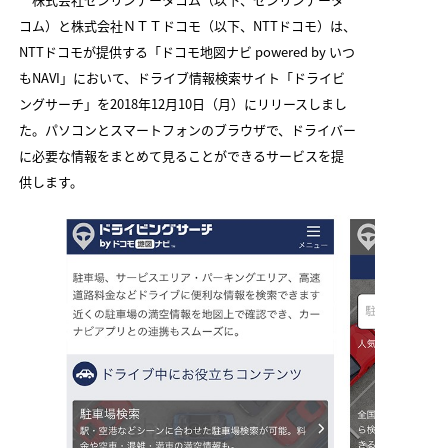
2
コム）と株式会社ＮＴＴドコモ（以下、NTTドコモ）は、
2
NTTドコモが提供する「ドコモ地図ナビ powered by いつ
もNAVI」において、ドライブ情報検索サイト「ドライビ
2
ングサーチ」を2018年12月10日（月）にリリースしまし
2
た。パソコンとスマートフォンのブラウザで、ドライバー
に必要な情報をまとめて見ることができるサービスを提
2
供します。
2
2
2
2