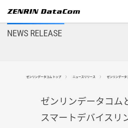
メ
イ
ン
コ
ン
テ
ン
NEWS RELEASE
ツ
に
移
動
ゼンリンデータコム トップ
ニュースリリース
ゼンリンデータ
ゼンリンデータコム
スマートデバイスリン