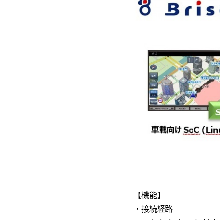
【機能】
・接続経路