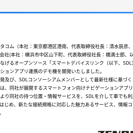
タコム（本社：東京都港区港南、代表取締役社⻑：清⽔⾠彦、
会社(本社：横浜市中区山下町、代表取締役社⻑：橋満⼠郎、以
なげるオープンソース「スマートデバイスリンク（以下、SD
ションアプリ連携のデモ機を開発いたしました。
及び、SDLコンソーシアムメンバーとして最新仕様に基づく
は、同社が展開するスマートフォン向けナビゲーションアプリ「い
より同社の持つ位置・情報サービスを、SDLを介して車でも
はじめ、新たな接続規格に対応した魅力あるサービス、情報コ
。