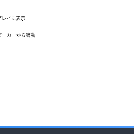
プレイに表示
ピーカーから鳴動