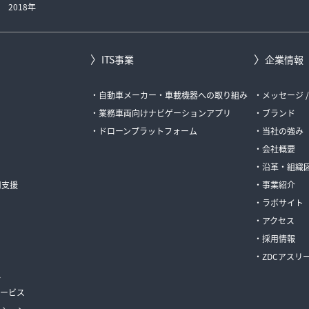
2018年
ITS事業
企業情報
自動車メーカー・車載機器への取り組み
メッセージ 
業務車両向けナビゲーションアプリ
ブランド
ドローンプラットフォーム
当社の強み
会社概要
沿革・組織
用支援
事業紹介
ラボサイト
アクセス
採用情報
ZDCアスリ
ス
サービス