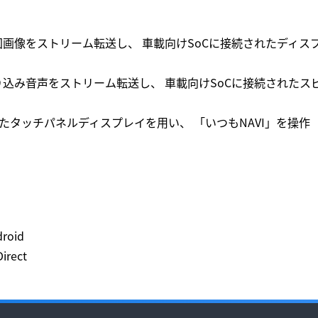
地図画像をストリーム転送し、 車載向けSoCに接続されたディス
割り込み音声をストリーム転送し、 車載向けSoCに接続されたス
たタッチパネルディスプレイを用い、 「いつもNAVI」を操作
oid
rect