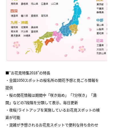
■“お花見特集2018”の特長
・全国1050スポットの桜名所の開花予想と見ごろ情報を
提供
・桜の開花情報は期間中「咲き始め」「7分咲き」「満
開」などの7段階を分類して表示、毎日更新
・夜桜/ライトアップを実施しているお花見スポットの検
索が可能
・混雑が予想されるお花見スポットで便利な待ち合わせ