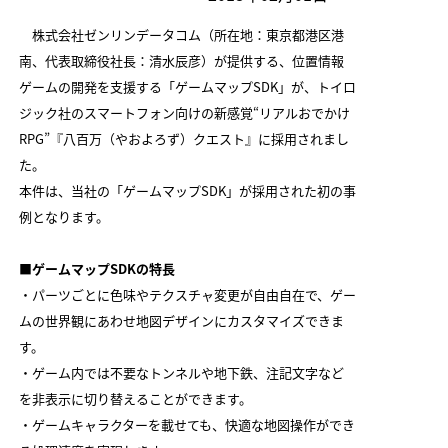
株式会社ゼンリンデータコム（所在地：東京都港区港
南、代表取締役社長：清水辰彦）が提供する、位置情報
ゲームの開発を支援する「ゲームマップSDK」が、トイロ
ジック社のスマートフォン向けの新感覚“リアルおでかけ
RPG”『八百万（やおよろず）クエスト』に採用されまし
た。
本件は、当社の「ゲームマップSDK」が採用された初の事
例となります。
■
ゲームマップSDKの特長
・パーツごとに色味やテクスチャ変更が自由自在で、ゲー
ムの世界観にあわせ地図デザインにカスタマイズできま
す。
・ゲーム内では不要なトンネルや地下鉄、注記文字など
を非表示に切り替えることができます。
・ゲームキャラクターを載せても、快適な地図操作ができ