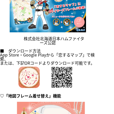
株式会社北海道日本ハムファイタ
ーズ公認
■ ダウンロード方法
App Store・Google Playから「恋するマップ」で検
索、
または、下記QRコードよりダウンロード可能です。
♡「地図フレーム着せ替え」機能