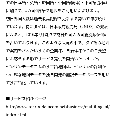
での日本語・英語・韓国語・中国語(簡体)・中国語(繁体)
に加えて、5カ国6言語で地図をご利用いただけます。
訪日外国人数は過去最高記録を更新する勢いで伸び続け
ています。特にタイは、日本政府観光局（JNTO）の発表
によると、2016年7月時点で訪日外国人の国籍別順位6位
を占めております。このような状況の中で、タイ語の地図
で案内をされたい多くの企業様、自治体様からのご要望
にお応えする形でサービス提供を開始いたしました。
ゼンリンデータコムの多言語地図は、ゼンリンの詳細か
つ正確な地図データを独自開発の翻訳データベースを用い
て多言語化しています。
■サービス紹介ページ
http://www.zenrin-datacom.net/business/multilingual/
index.html