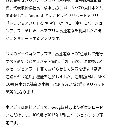
橋、代表取締役社長：清水 辰彦）は、NEXCO東日本と共
同開発した、AndroidTM向けドライブサポートアプリ
「ドラぷらアプリ」を2014年12月19日（金）にバージョ
ンアップしました。本アプリは高速道路を利用したお出
かけをサポートするアプリです。
今回のバージョンアップで、高速道路上の“注意して走行
すべき箇所（ヒヤリハット箇所）”の手前で、注意喚起メ
ッセージとアラート音でお知らせして注意を促す「高速
道路ヒヤリ通知」機能を追加しました。通知箇所は、NEX
CO東日本の高速道路本線上にある67か所の“ヒヤリハット
箇所”になります。
本アプリは無料アプリで、Google Playよりダウンロード
いただけます。 iOS版は2015年1月にバージョンアップ予
定です。