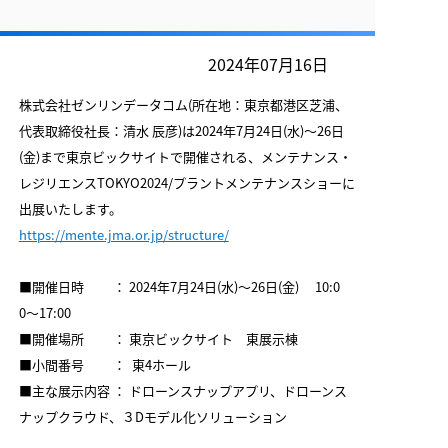
2024年07月16日
株式会社ゼンリンデータコム(所在地：東京都港区芝浦、
代表取締役社長：清水 辰彦)は2024年7月24日(水)～26日
(金)まで東京ビックサイトで開催される、メンテナンス・
レジリエンスTOKYO2024/プラントメンテナンスショーに
出展いたします。
https://mente.jma.or.jp/structure/
■開催日時 ： 2024年7月24日(水)～26日(金) 10:0
0〜17:00
■開催場所 ： 東京ビックサイト 東展示棟
■小間番号 ： 東4ホール
■主な展示内容 ： ドローンスナップアプリ、ドローンス
ナップクラウド、３Dモデル化ソリューション