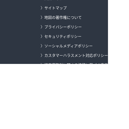
サイトマップ
地図の著作権について
プライバシーポリシー
セキュリティポリシー
ソーシャルメディアポリシー
カスタマーハラスメント対応ポリシー
特定商取引に関する法律に基づく表示
公的研究費の運営・管理責任体制
ゼンリングループのサステナビリティ
登録商標
ゼンリンデータコム トップ