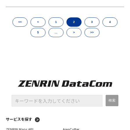
<<
<
1
2
3
4
5
…
>
>>
サービスを探す
ZENRIN Maps API
AreaCutter