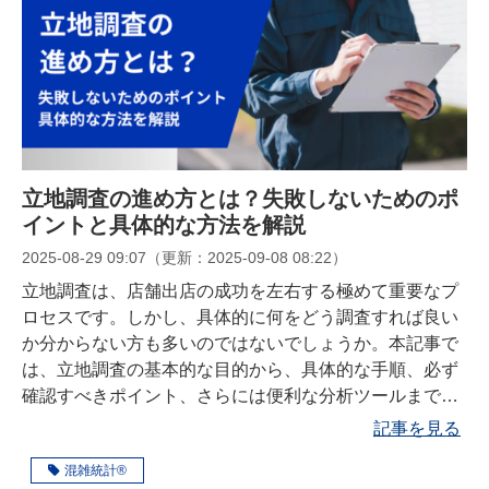
立地調査の進め方とは？失敗しないためのポ
イントと具体的な方法を解説
2025-08-29 09:07
（更新：
2025-09-08 08:22
）
立地調査は、店舗出店の成功を左右する極めて重要なプ
ロセスです。しかし、具体的に何をどう調査すれば良い
か分からない方も多いのではないでしょうか。本記事で
は、立地調査の基本的な目的から、具体的な手順、必ず
確認すべきポイント、さらには便利な分析ツールまで網
羅的に解説します。この記事を読めば、出店失敗のリス
記事を見る
クを減らし、事業を成功に導くための知識が身につきま
混雑統計®
す。