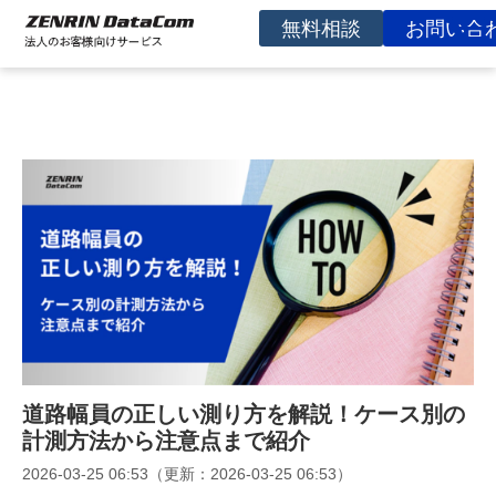
無料相談
お問い合
サービスを探す
事例
お役立ち資料
コラム
イベント
よくあるご質問
企業情報
道路幅員の正しい測り方を解説！ケース別の
計測方法から注意点まで紹介
2026-03-25 06:53
（更新：
2026-03-25 06:53
）