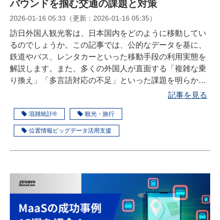
バウンドを掴む交通の課題と対策
2026-01-16 05:33
（更新：
2026-01-16 05:35
）
訪日外国人観光客は、日本国内をどのように移動してい
るのでしょうか。この記事では、公的なデータを基に、
鉄道やバス、レンタカーといった移動手段の利用実態を
解説します。また、多くの外国人が直面する「複雑な乗
り換え」「多言語対応の不足」といった課題を明らかに
し、インバウンド対策のヒントを探ります。
記事を見る
混雑統計®
観光・旅行
位置情報ビッグデータ活用支援