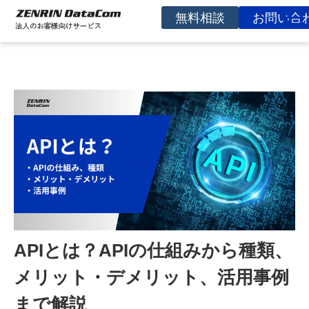
無料相談
お問い合
サービスを探す
事例
お役立ち資料
コラム
イベント
よくあるご質問
企業情報
APIとは？APIの仕組みから種類、
メリット・デメリット、活用事例
まで解説