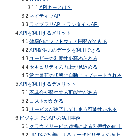
3.1.1.
APIキーとは？
3.2.
ネイティブAPI
3.3.
ライブラリAPI・ランタイムAPI
4.
APIを利用するメリット
4.1.
効率的にソフトウェア開発ができる
4.2.
API提供元のデータを利用できる
4.3.
ユーザーの利便性を高められる
4.4.
セキュリティの向上が見込める
4.5.
常に最新の状態に自動アップデートされる
5.
APIを利用するデメリット
5.1.
不具合が発生する可能性がある
5.2.
コストがかかる
5.3.
サービスが終了してしまう可能性がある
6.
ビジネスでのAPIの活用事例
6.1.
クラウドサービス連携による利便性の向上
6.2.
UI/UXの改善によるユーザビリティの向上