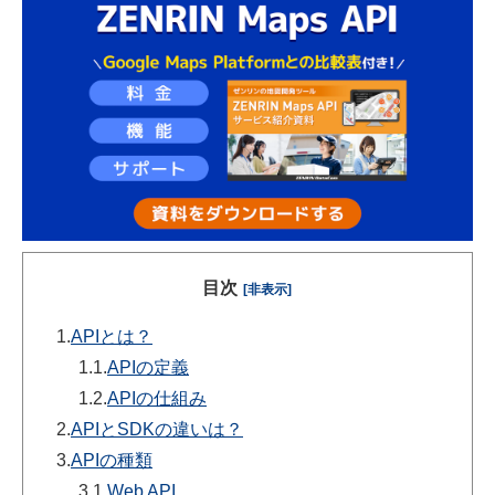
目次
[非表示]
1.
APIとは？
1.1.
APIの定義
1.2.
APIの仕組み
2.
APIとSDKの違いは？
3.
APIの種類
3.1.
Web API