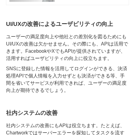
ている方はぜひ参考にしてみてくだ
さい。
UI/UXの改善によるユーザビリティの向上
ユーザーの満足度向上や他社との差別化を図るためにも
UI/UXの改善は欠かせません。その際にも、APIは活用で
きます。FacebookやXでもAPIが提供されていますが、
活用すればユーザビリティの向上に役立ちます。
SNSに登録した情報を活用してログインができる、決済
処理APIで個人情報を入力せずとも決済ができる等、手
間を省いてサービスが利用できれば、ユーザーの満足度
向上が期待できるでしょう。
社内システムの改善
社内システムの改善にもAPIは役立ちます。たとえば、
Chartworkではサーバーエラーを探知してタスクを流す