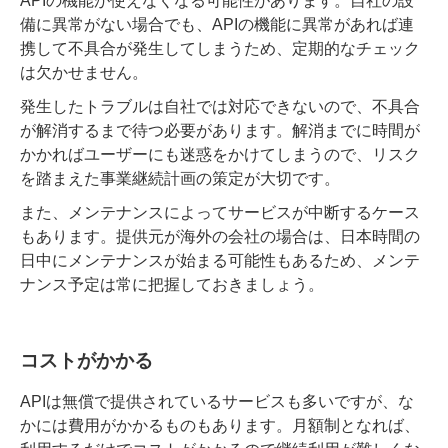
APIの機能が使えなくなる可能性があります。自社の設
備に異常がない場合でも、APIの機能に異常があれば連
携して不具合が発生してしまうため、定期的なチェック
は欠かせません。
発生したトラブルは自社では対応できないので、不具合
が解消するまで待つ必要があります
。解消までに時間が
かかればユーザーにも迷惑をかけてしまうので、リスク
を踏まえた事業継続計画の策定が大切です。
また、メンテナンスによってサービスが中断するケース
もあります。提供元が海外の会社の場合は、日本時間の
日中にメンテナンスが始まる可能性もあるため、メンテ
ナンス予定は常に把握しておきましょう。
コストがかかる
APIは無償で提供されているサービスも多いですが、な
かには費用がかかるものもあります
。月額制となれば、