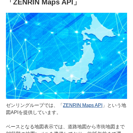
「ZENRIN Maps API」
ゼンリングループでは、「
ZENRIN Maps API
」という地
図APIを提供しています。
ベースとなる地図表示では、道路地図から市街地図まで