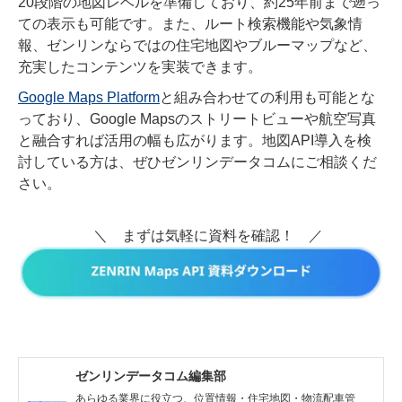
20段階の地図レベルを準備しており、約25年前まで遡っ
ての表示も可能です。また、ルート検索機能や気象情
報、ゼンリンならではの住宅地図やブルーマップなど、
充実したコンテンツを実装できます。
Google Maps Platform
と組み合わせての利用も可能とな
っており、Google Mapsのストリートビューや航空写真
と融合すれば活用の幅も広がります。地図API導入を検
討している方は、ぜひゼンリンデータコムにご相談くだ
さい。
＼ まずは気軽に資料を確認！ ／
ゼンリンデータコム編集部
あらゆる業界に役立つ、位置情報・住宅地図・物流配車管