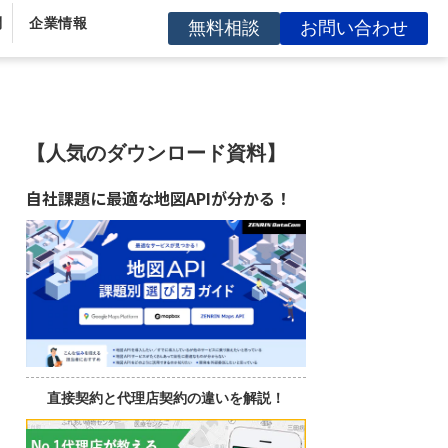
問
企業情報
無料相談
お問い合わせ
【人気のダウンロード資料】
自社課題に最適な地図APIが分かる！
直接契約と代理店契約の違いを解説！