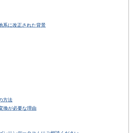
地系に改正された背景
の方法
変換が必要な理由