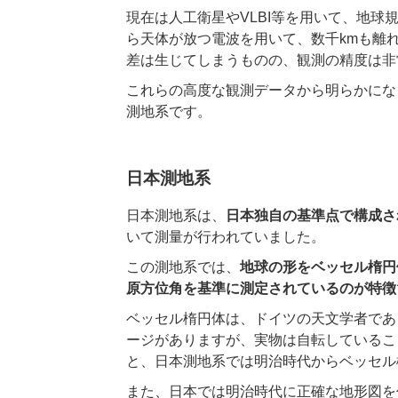
現在は人工衛星やVLBI等を用いて、地球
ら天体が放つ電波を用いて、数千kmも離
差は生じてしまうものの、観測の精度は非
これらの高度な観測データから明らかにな
測地系です。
日本測地系
日本測地系は、
日本独自の基準点で構成さ
いて測量が行われていました。
この測地系では、
地球の形をベッセル楕円
原方位角を基準に測定されているのが特徴
ベッセル楕円体は、ドイツの天文学者であ
ージがありますが、実物は自転しているこ
と、日本測地系では明治時代からベッセル
また、日本では明治時代に正確な地形図を