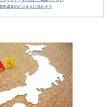
ゼンリンデータコムにご相談ください
図作成等のビジネスに活かそう