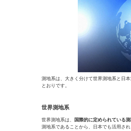
測地系は、大きく分けて世界測地系と日本
とおりです。
世界測地系
世界測地系は、
国際的に定められている測
測地系であることから、日本でも活用され