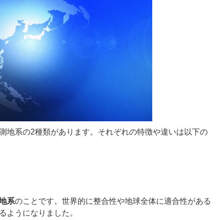
測地系の2種類があります。それぞれの特徴や違いは以下の
地系
のことです。世界的に整合性や地球全体に適合性がある
るようになりました。