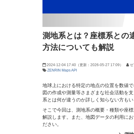
測地系とは？座標系との
方法についても解説
2024-12-04 17:40
（更新：
2026-05-27 17:09
）
ゼ
ZENRIN Maps API
地球上における特定の地点の位置を数値で
図の作成や測量等さまざまな社会活動を支
系とは何が違うのか詳しく知らない方もい
そこで今回は、測地系の概要・種類や座標
解説します。また、地図データの利用にお
ださい。