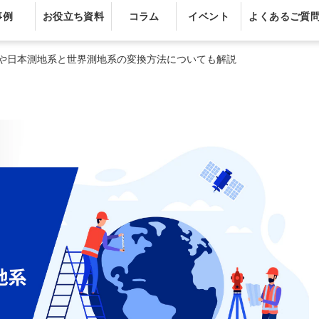
事例
お役立ち資料
コラム
イベント
よくあるご質
や日本測地系と世界測地系の変換方法についても解説