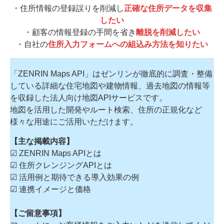
・住所情報の登録誤りを削減し
正確な住所データを収集
したい
・顧客の情報登録の手間を省き
離脱を削減したい
・自社の
住所入力フォームへの組込み方法を知りたい
「ZENRIN Maps API」はゼンリンが徹底的に調査・整備
している詳細な住宅地図や建物情報、過去地図の情報等
を収録した法人向け地図APIサービスです。
地図を活用した開発やルート検索、住所の正規化など
様々な用途にご活用いただけます。
【主な掲載内容】
☑ ZENRIN Maps APIとは
☑ 住所クレンジングAPIとは
☑ 活用例と期待できる導入効果の例
☑ 連携イメージと価格
【ご留意事項】