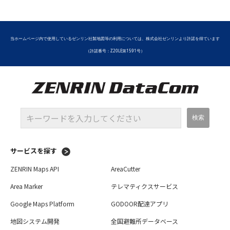
当ホームページ内で使用しているゼンリン社製地図等の利用については、株式会社ゼンリンより許諾を得ています
（許諾番号：Z20LE第1591号）
サービスを探す
ZENRIN Maps API
AreaCutter
Area Marker
テレマティクスサービス
Google Maps Platform
GODOOR配達アプリ
地図システム開発
全国避難所データベース