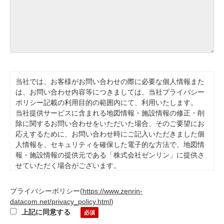
当社では、お客様がお問い合わせの際に必要な個人情報また
は、お問い合わせ内容等につきましては、当社プライバシー
ポリシー記載の利用目的の範囲内にて、利用いたします。
当社提供サービスに含まれる地図情報・施設情報の修正・削
除に関するお問い合わせをいただいた場合、そのご要望にお
応えするために、お問い合わせ時にご記入いただきました個
人情報を、セキュリティを確保した電子的な方法で、地図情
報・施設情報の提供元である「株式会社ゼンリン」に提供さ
せていただく場合がございます。
また、本目的の範囲内で委託先に開示をする場合がありま
す。当社が必要とする情報をご提供頂かない場合ご要望にお
プライバシーポリシー
(
https://www.zenrin-
応えできない場合がございます。お客様は、個人情報の開示
datacom.net/privacy_policy.html
)
等、苦情・相談をする事ができますので、もしございました
上記に同意する
らprivacy@zenrin-datacom.netまでご連絡下さい。その他個