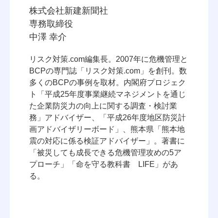
株式会社新建新聞社
専務取締役
中澤 幸介
リスク対策.com編集長。2007年に危機管理と
BCPの専門誌「リスク対策.com」を創刊。数
多くのBCPの事例を取材。内閣府プロジェク
ト「平成25年度事業継続マネジメントを通じ
た企業防災力の向上に関する調査・検討業
務」アドバイザー、「平成26年度地区防災計
画アドバイザリーボード」、熊本県「熊本地
震の対応に係る検証アドバイザー」。著書に
「被災しても成長できる危機管理攻めの5ア
プローチ」「命を守る教科書 LIFE」があ
る。