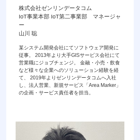
株式会社ゼンリンデータコム
IoT事業本部 IoT第二事業部 マネージャ
ー
山川 聡
某システム開発会社にてソフトウェア開発に
従事。 2013年より大手GISサービス会社にて
営業職にジョブチェンジ。 金融・小売・飲食
など様々な企業へのソリューション経験を経
て、 2019年よりゼンリンデータコムへ入社
し、法人営業、新規サービス「Area Marker」
の企画・サービス責任者を担当。