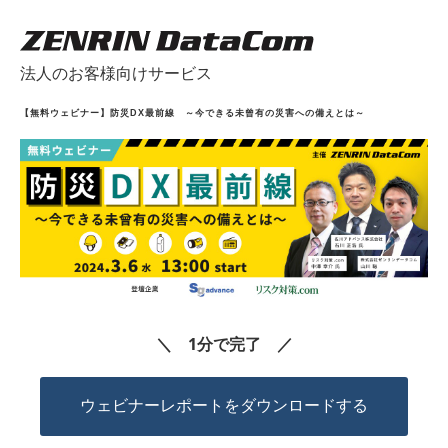
法人のお客様向けサービス
【無料ウェビナー】防災DX最前線　～今できる未曾有の災害への備えとは～
＼ 1分で完了 ／
ウェビナーレポートをダウンロードする