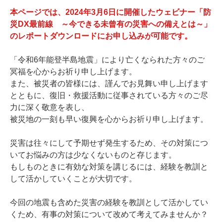
本ページでは、2024年3月6日に開催したウェビナー「防
災DX最前線 ～今できる未曾有の災害への備えとは～」
のレポートダウンロードにお申し込みが可能です。
「令和6年能登半島地震」により亡くなられた方々のご
冥福を心からお祈り申し上げます。
また、被災者の皆様には、謹んでお見舞い申し上げます
とともに、復旧・救援活動に従事されている方々のご尽
力に深く敬意を表し、
被災地の一刻も早い復興を心からお祈り申し上げます。
災害は往々にして予期せず発生するため、その対策につ
いてお悩みの方は少なくないものと存じます。
もしものときに有効な対策を講じるには、経験を教訓と
して活かしていくことが大切です。
今回の地震も含めた災害の経験を教訓として活かしてい
くため、有事の対策について改めて考えてみませんか？