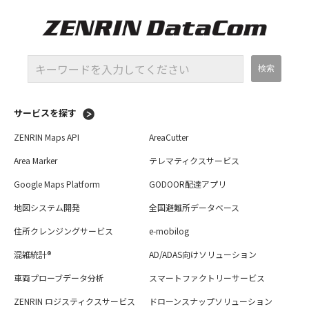
サービスを探す
ZENRIN Maps API
AreaCutter
Area Marker
テレマティクスサービス
Google Maps Platform
GODOOR配達アプリ
地図システム開発
全国避難所データベース
住所クレンジングサービス
e-mobilog
混雑統計®
AD/ADAS向けソリューション
車両プローブデータ分析
スマートファクトリーサービス
ZENRIN ロジスティクスサービス
ドローンスナップソリューション