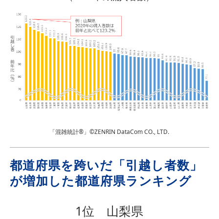
「混雑統計®」©ZENRIN DataCom CO., LTD.
都道府県を跨いだ「引越し者数」
が増加した都道府県ランキング
1位 山梨県