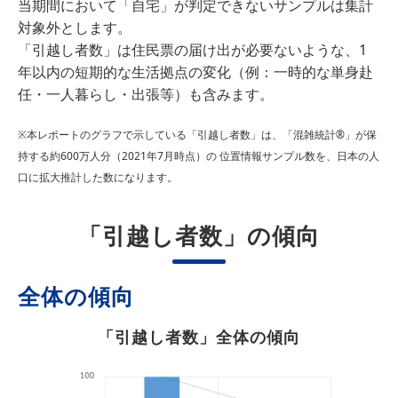
当期間において「自宅」が判定できないサンプルは集計
対象外とします。
「引越し者数」は住民票の届け出が必要ないような、1
年以内の短期的な生活拠点の変化（例：一時的な単身赴
任・一人暮らし・出張等）も含みます。
※本レポートのグラフで示している「引越し者数」は、「混雑統計®」が保
持する約600万人分（2021年7月時点）の 位置情報サンプル数を、日本の人
口に拡大推計した数になります。
「引越し者数」の傾向
全体の傾向
「引越し者数」全体の傾向