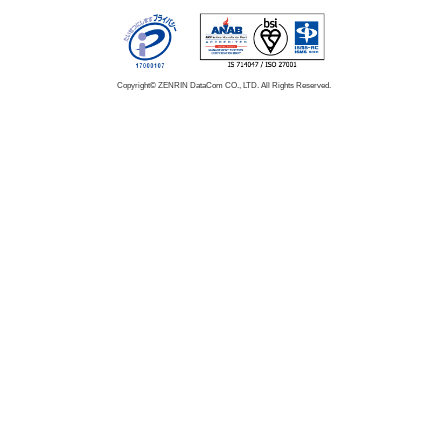
Copyright© ZENRIN DataCom CO., LTD. All Rights Reserved.