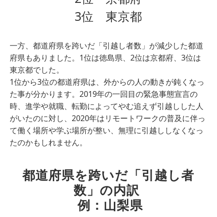
3位 東京都
一方、都道府県を跨いだ「引越し者数」が減少した都道
府県もありました。1位は徳島県、2位は京都府、3位は
東京都でした。
1位から3位の都道府県は、外からの人の動きが鈍くなっ
た事が分かります。2019年の一回目の緊急事態宣言の
時、進学や就職、転勤によってやむ追えず引越しした人
がいたのに対し、2020年はリモートワークの普及に伴っ
て働く場所や学ぶ場所が整い、無理に引越ししなくなっ
たのかもしれません。
都道府県を跨いだ「引越し者
数」の内訳 
 例：山梨県