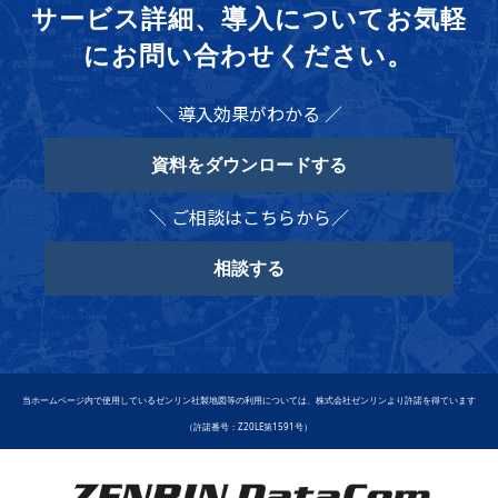
サービス詳細、導入についてお気軽
にお問い合わせください。
＼ 導入効果がわかる ／
資料をダウンロードする
＼ ご相談はこちらから／
相談する
当ホームページ内で使用しているゼンリン社製地図等の利用については、株式会社ゼンリンより許諾を得ています
（許諾番号：Z20LE第1591号）