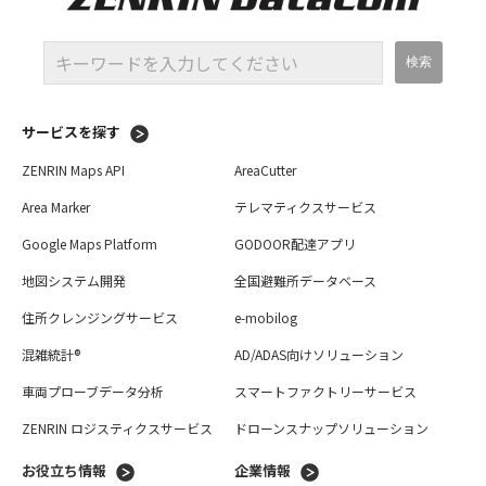
サービスを探す
ZENRIN Maps API
AreaCutter
Area Marker
テレマティクスサービス
Google Maps Platform
GODOOR配達アプリ
地図システム開発
全国避難所データベース
住所クレンジングサービス
e-mobilog
混雑統計®
AD/ADAS向けソリューション
車両プローブデータ分析
スマートファクトリーサービス
ZENRIN ロジスティクスサービス
ドローンスナップソリューション
お役立ち情報
企業情報