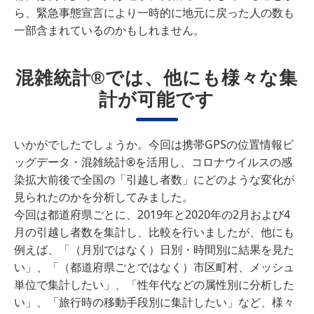
ら、緊急事態宣言により一時的に地元に戻った人の数も
一部含まれているのかもしれません。
混雑統計®では、他にも様々な集
計が可能です
いかがでしたでしょうか。今回は携帯GPSの位置情報ビ
ッグデータ・混雑統計®を活用し、コロナウイルスの感
染拡大前後で全国の「引越し者数」にどのような変化が
見られたのかを分析してみました。
今回は都道府県ごとに、2019年と2020年の2月および4
月の引越し者数を集計し、比較を行いましたが、他にも
例えば、「（月別ではなく）日別・時間別に結果を見た
い」、「（都道府県ごとではなく）市区町村、メッシュ
単位で集計したい」、「性年代などの属性別に分析した
い」、「旅行時の移動手段別に集計したい」など、様々