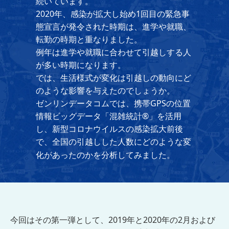
続いています。
2020年、感染が拡大し始め1回目の緊急事
態宣言が発令された時期は、進学や就職、
転勤の時期と重なりました。
例年は進学や就職に合わせて引越しする人
が多い時期になります。
では、生活様式が変化は引越しの動向にど
のような影響を与えたのでしょうか。
ゼンリンデータコムでは、携帯GPSの位置
情報ビッグデータ「混雑統計®」を活用
し、新型コロナウイルスの感染拡大前後
で、全国の引越しした人数にどのような変
化があったのかを分析してみました。
今回はその第一弾として、2019年と2020年の2月および