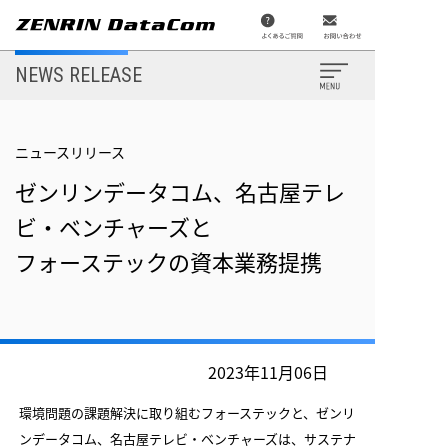
メ
イ
ン
コ
ン
NEWS RELEASE
テ
ン
ツ
に
移
ニュースリリース
動
ゼンリンデータコム、名古屋テレ
ビ・ベンチャーズと
フォーステックの資本業務提携
2023年11月06日
環境問題の課題解決に取り組むフォーステックと、ゼンリ
ンデータコム、名古屋テレビ・ベンチャーズは、サステナ