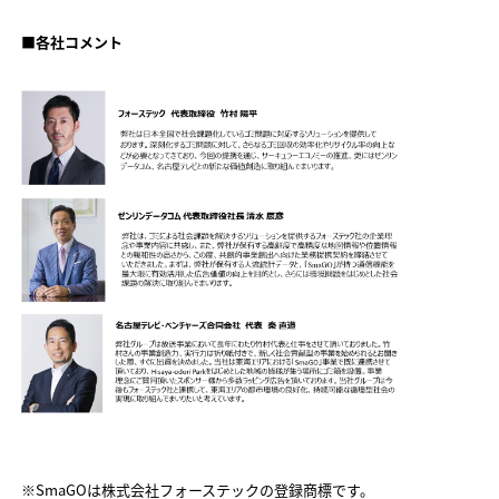
■各社コメント
※SmaGOは株式会社フォーステックの登録商標です。