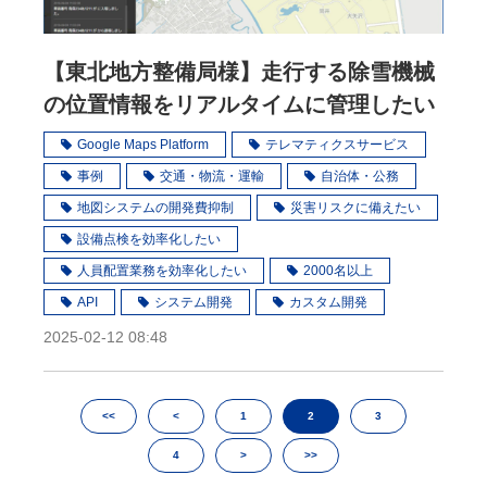
【東北地方整備局様】走行する除雪機械
の位置情報をリアルタイムに管理したい
Google Maps Platform
テレマティクスサービス
事例
交通・物流・運輸
自治体・公務
地図システムの開発費抑制
災害リスクに備えたい
設備点検を効率化したい
人員配置業務を効率化したい
2000名以上
API
システム開発
カスタム開発
2025-02-12 08:48
<<
<
1
2
3
4
>
>>