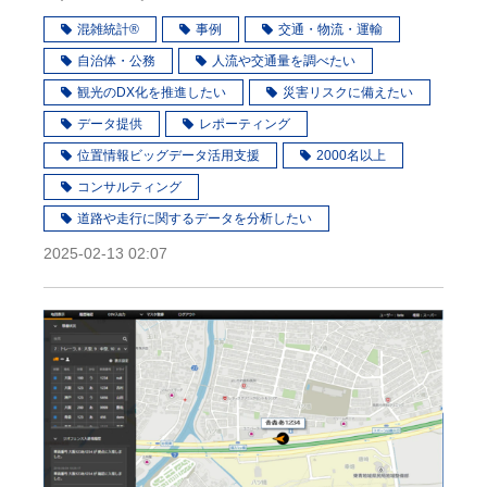
混雑統計®
事例
交通・物流・運輸
自治体・公務
人流や交通量を調べたい
観光のDX化を推進したい
災害リスクに備えたい
データ提供
レポーティング
位置情報ビッグデータ活用支援
2000名以上
コンサルティング
道路や走行に関するデータを分析したい
2025-02-13 02:07