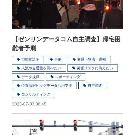
【ゼンリンデータコム自主調査】帰宅困
難者予測
混雑統計®
事例
交通・物流・運輸
人流や交通量を調べたい
災害リスクに備えたい
データ提供
レポーティング
位置情報ビッグデータ活用支援
自主調査
コンサルティング
2025-07-03 08:45