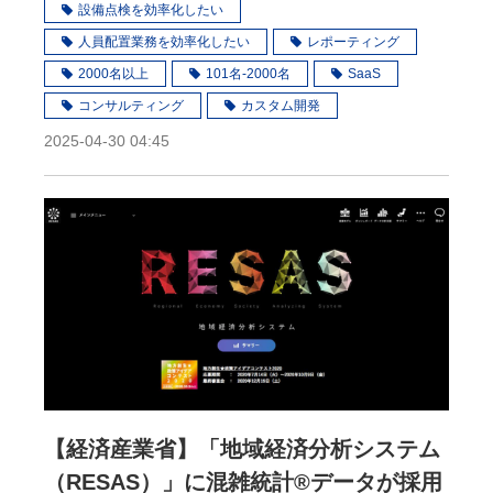
設備点検を効率化したい
人員配置業務を効率化したい
レポーティング
2000名以上
101名-2000名
SaaS
コンサルティング
カスタム開発
2025-04-30 04:45
【経済産業省】「地域経済分析システム
（RESAS）」に混雑統計®データが採用