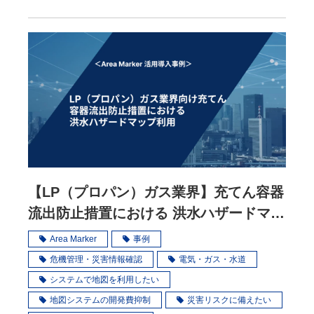
【LP（プロパン）ガス業界】充てん容器
流出防止措置における 洪水ハザードマッ
プ利用
Area Marker
事例
危機管理・災害情報確認
電気・ガス・水道
システムで地図を利用したい
地図システムの開発費抑制
災害リスクに備えたい