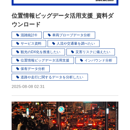
位置情報ビッグデータ活用支援_資料ダ
ウンロード
混雑統計®
車両プローブデータ分析
サービス資料
人流や交通量を調べたい
観光のDX化を推進したい
災害リスクに備えたい
位置情報ビッグデータ活用支援
インバウンド分析
保有データ分析
道路や走行に関するデータを分析したい
2025-08-08 02:31