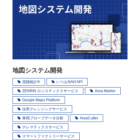
地図システム開発
混雑統計®
いつもNAVI API
ZENRIN ロジスティクスサービス
Area Marker
Google Maps Platform
住所クレンジングサービス
車両プローブデータ分析
AreaCutter
テレマティクスサービス
スマートファクトリーサービス