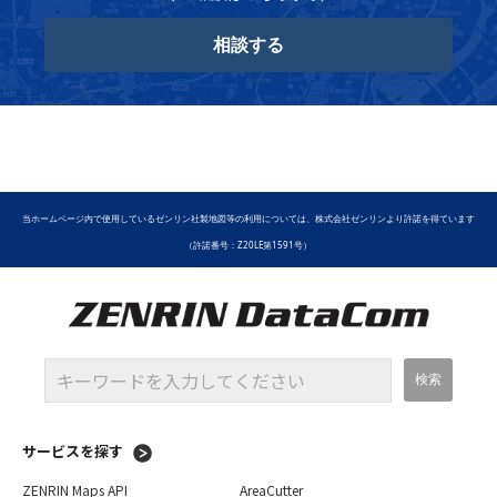
相談する
当ホームページ内で使用しているゼンリン社製地図等の利用については、株式会社ゼンリンより許諾を得ています
（許諾番号：Z20LE第1591号）
サービスを探す
ZENRIN Maps API
AreaCutter