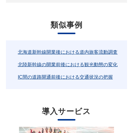
類似事例
北海道新幹線開業後における道内旅客流動調査
北陸新幹線の開業前後における観光動態の変化
IC間の道路開通前後における交通状況の把握
導入サービス