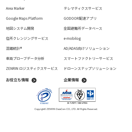
Area Marker
テレマティクスサービス
Google Maps Platform
GODOOR配達アプリ
地図システム開発
全国避難所データベース
住所クレンジングサービス
e-mobilog
混雑統計®
AD/ADAS向けソリューション
車両プローブデータ分析
スマートファクトリーサービス
ZENRIN ロジスティクスサービス
ドローンスナップソリューション
お役立ち情報
企業情報
Copyright© ZENRIN DataCom CO., LTD. All Rights Reserved.