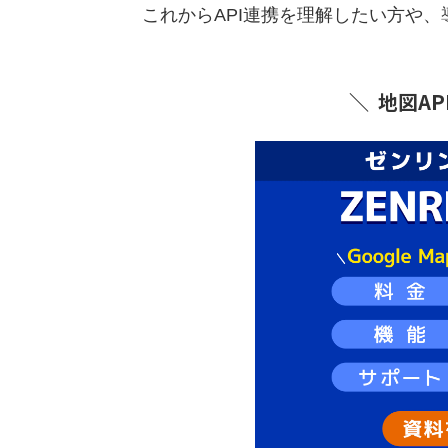
これからAPI連携を理解したい方や
＼
地図A