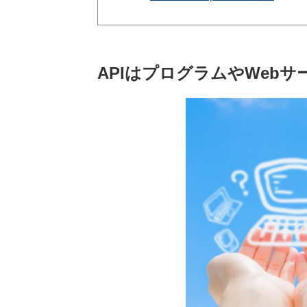
APIはプログラムやWeb