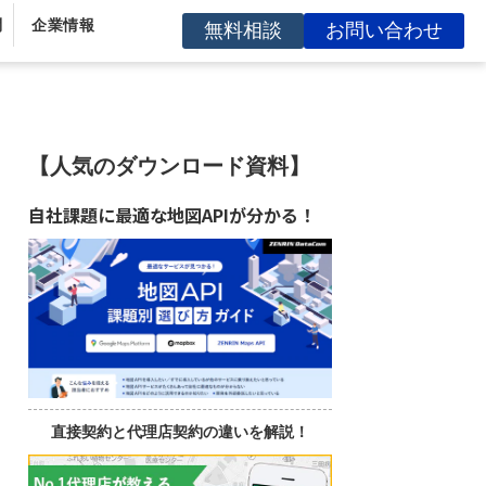
問
企業情報
無料相談
お問い合わせ
【人気のダウンロード資料】
自社課題に最適な地図APIが分かる！
直接契約と代理店契約の違いを解説！