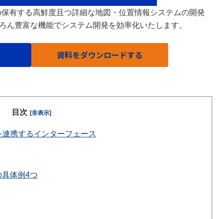
グループの保有する高鮮度且つ詳細な地図・位置情報システムの開発
ろん豊富な機能でシステム開発を効率化いたします。
資料をダウンロードする
目次
[非表示]
間を連携するインターフェース
の具体例4つ