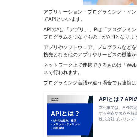
アプリケーション・プログラミング・インターフェース（
てAPIと
いいます。
APIのAは「アプリ」、Pは「プログラミ
プログラムをつなぐもの」がAPIとなりま
アプリやソフトウェア、プログラムなどを
携先となる他のアプリやサービスの機能が
ネットワーク上で連携できるものは「WebA
スで行われます。
プログラミング言語が違う場合でも連携は
APIとは？A
本記事では、APIの
する利点や欠点を解
株式会社ゼンリンデ