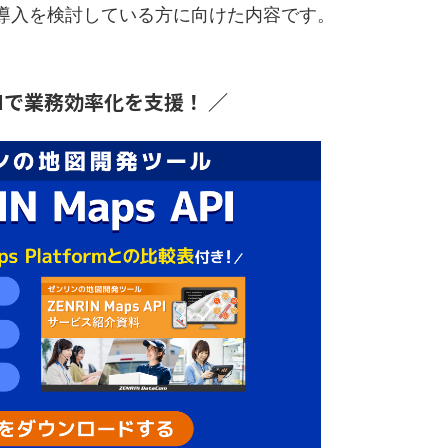
、導入を検討している方に向けた内容です。
PIで業務効率化を支援！
／