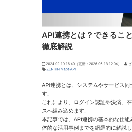
API連携とは？できるこ
徹底解説
2024-02-19 16:40
（更新：
2026-06-18 12:04
）
ゼ
ZENRIN Maps API
API連携とは、システムやサービス
す。
これにより、ログイン認証や決済、在
スへ組み込めます。
本記事では、API連携の基本的な仕
体的な活用事例までを網羅的に解説し