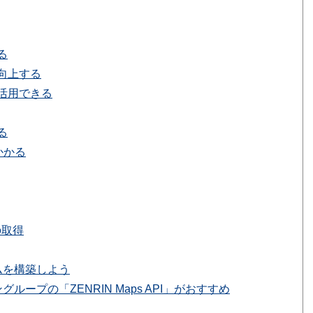
る
向上する
活用できる
る
かかる
の取得
ムを構築しよう
ループの「ZENRIN Maps API」がおすすめ