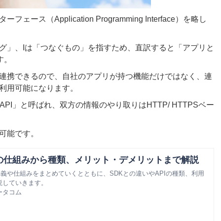
Application Programming Interface）を略し
ング」、Iは「つなぐもの」を指すため、直訳すると「アプリと
す。
連携できるので、自社のアプリが持つ機能だけではなく、連
利用可能になります。
PI」と呼ばれ、双方の情報のやり取りはHTTP/ HTTPSベー
可能です。
PIの仕組みから種類、メリット・デメリットまで解説
定義や仕組みをまとめていくとともに、SDKとの違いやAPIの種類、利用
説していきます。
ータコム