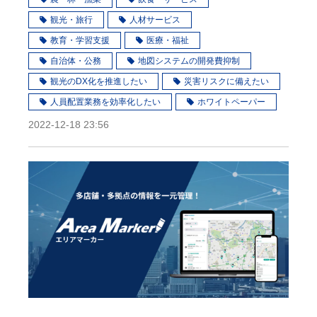
観光・旅行
人材サービス
教育・学習支援
医療・福祉
自治体・公務
地図システムの開発費抑制
観光のDX化を推進したい
災害リスクに備えたい
人員配置業務を効率化したい
ホワイトペーパー
2022-12-18 23:56