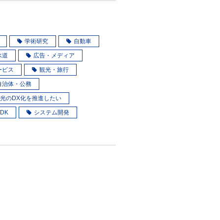
学術研究
自動車
水道
広告・メディア
ービス
観光・旅行
自治体・公務
光のDX化を推進したい
SDK
システム開発