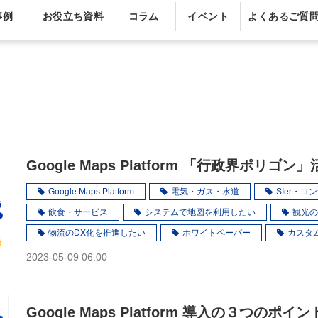
事例
お役立ち資料
コラム
イベント
よくあるご質
Google Maps Platform 「行政界ポリゴ
Google Maps Platform
電気・ガス・水道
SIer・
飲食・サービス
システムで地図を利用したい
観光の
物流のDX化を推進したい
ホワイトペーパー
カスタ
2023-05-09 06:00
Google Maps Platform 導入の３つのポイ