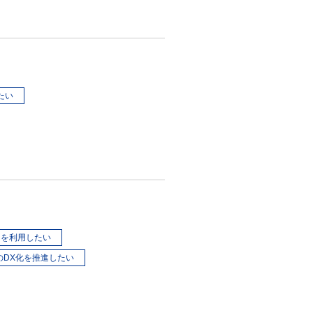
たい
図を利用したい
のDX化を推進したい