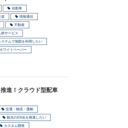
自動車
水道
情報通信
不動産
人材サービス
システムで地図を利用したい
ホワイトペーパー
を推進！クラウド型配車
交通・物流・運輸
観光のDX化を推進したい
カスタム開発