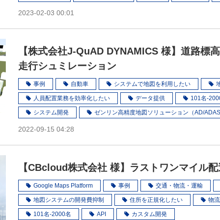
2023-02-03 00:01
【株式会社J-QuAD DYNAMICS 様】道路
走行シュミレーション
事例
自動車
システムで地図を利用したい
人員配置業務を効率化したい
データ提供
101名-20
システム開発
ゼンリン高精度地図ソリューション（AD/ADA
2022-09-15 04:28
【CBcloud株式会社 様】ラストワンマイル
Google Maps Platform
事例
交通・物流・運輸
地図システムの開発費抑制
住所を正規化したい
物流
101名-2000名
API
カスタム開発