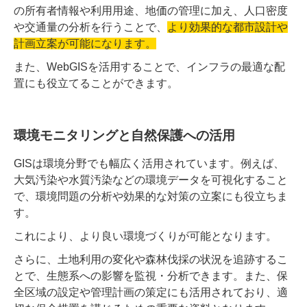
の所有者情報や利用用途、地価の管理に加え、人口密度
や交通量の分析を行うことで、
より効果的な都市設計や
計画立案が可能になります。
また、WebGISを活用することで、インフラの最適な配
置にも役立てることができます。
環境モニタリングと自然保護への活用
GISは環境分野でも幅広く活用されています。例えば、
大気汚染や水質汚染などの環境データを可視化すること
で、環境問題の分析や効果的な対策の立案にも役立ちま
す。
これにより、より良い環境づくりが可能となります。
さらに、土地利用の変化や森林伐採の状況を追跡するこ
とで、生態系への影響を監視・分析できます。また、保
全区域の設定や管理計画の策定にも活用されており、適