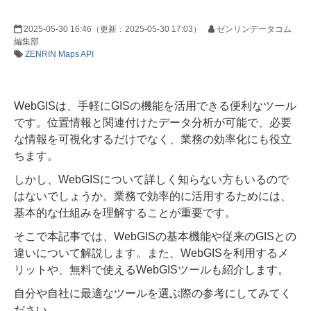
2025-05-30 16:46
（更新：
2025-05-30 17:03
）
ゼンリンデータコム
編集部
ZENRIN Maps API
WebGISは、手軽にGISの機能を活用できる便利なツール
です。位置情報と関連付けたデータ分析が可能で、必要
な情報を可視化するだけでなく、業務の効率化にも役立
ちます。
しかし、WebGISについて詳しく知らない方もいるので
はないでしょうか。業務で効率的に活用するためには、
基本的な仕組みを理解することが重要です。
そこで本記事では、WebGISの基本機能や従来のGISとの
違いについて解説します。また、WebGISを利用するメ
リットや、無料で使えるWebGISツールも紹介します。
自分や自社に最適なツールを選ぶ際の参考にしてみてく
ださい。