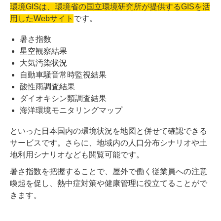
環境GISは、環境省の国立環境研究所が提供するGISを活
用したWebサイト
です。
暑さ指数
星空観察結果
大気汚染状況
自動車騒音常時監視結果
酸性雨調査結果
ダイオキシン類調査結果
海洋環境モニタリングマップ
といった日本国内の環境状況を地図と併せて確認できる
サービスです。さらに、地域内の人口分布シナリオや土
地利用シナリオなども閲覧可能です。
暑さ指数を把握することで、屋外で働く従業員への注意
喚起を促し、熱中症対策や健康管理に役立てることがで
きます。