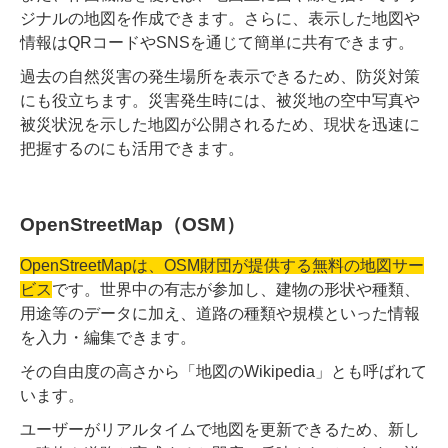
ジナルの地図を作成できます。さらに、表示した地図や
情報はQRコードやSNSを通じて簡単に共有できます。
過去の自然災害の発生場所を表示できるため、防災対策
にも役立ちます。災害発生時には、被災地の空中写真や
被災状況を示した地図が公開されるため、現状を迅速に
把握するのにも活用できます。
OpenStreetMap（OSM）
OpenStreetMapは、OSM財団が提供する無料の地図サー
ビス
です。世界中の有志が参加し、建物の形状や種類、
用途等のデータに加え、道路の種類や規模といった情報
を入力・編集できます。
その自由度の高さから「地図のWikipedia」とも呼ばれて
います。
ユーザーがリアルタイムで地図を更新できるため、新し