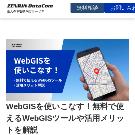
無料相談
お問い合
サービスを探す
事例
お役立ち資料
コラム
イベント
よくあるご質問
企業情報
WebGISを使いこなす！無料で使
えるWebGISツールや活用メリッ
トを解説