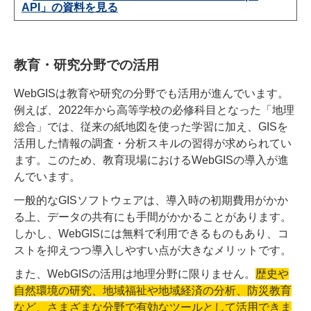
API」の資料を見る
教育・研究分野での活用
WebGISは教育や研究の分野でも活用が進んでいます。
例えば、2022年から高等学校の必修科目となった「地理
総合」では、従来の紙地図を使った学習に加え、GISを
活用した情報の調査・分析スキルの習得が求められてい
ます。このため、教育現場におけるWebGISの導入が進
んでいます。
一般的なGISソフトウェアは、導入時の初期費用がかか
る上、データの共有にも手間がかかることがあります。
しかし、WebGISには無料で利用できるものもあり、コ
ストを抑えつつ導入しやすい点が大きなメリットです。
また、WebGISの活用は地理分野に限りません。
歴史や
自然環境の研究、地域福祉や地域経済の分析、防災教育
など、さまざまな分野で有効なツールとして活用できま