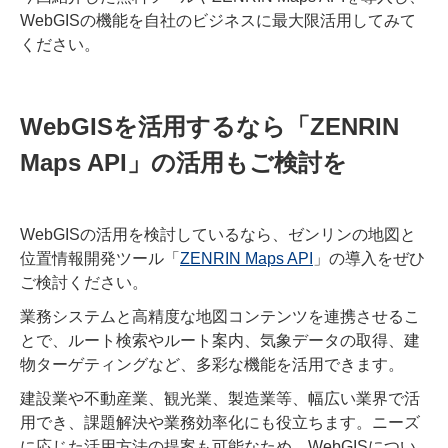
WebGISの機能を自社のビジネスに最大限活用してみて
ください。
WebGISを活用するなら「ZENRIN
Maps API」の活用もご検討を
WebGISの活用を検討しているなら、ゼンリンの地図と
位置情報開発ツール「
ZENRIN Maps API
」の導入をぜひ
ご検討ください。
業務システムと高精度な地図コンテンツを連携させるこ
とで、ルート検索やルート案内、気象データの取得、建
物ターゲティングなど、多彩な機能を活用できます。
建設業や不動産業、観光業、製造業等、幅広い業界で活
用でき、課題解決や業務効率化にも役立ちます。ニーズ
に応じた活用方法の提案も可能なため、WebGISについ