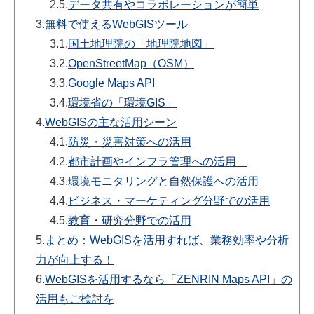
2.5.
データ共有やコラボレーションが簡単
3.
無料で使えるWebGISツール
3.1.
国土地理院の「地理院地図」
3.2.
OpenStreetMap（OSM）
3.3.
Google Maps API
3.4.
環境省の「環境GIS」
4.
WebGISの主な活用シーン
4.1.
防災・災害対策への活用
4.2.
都市計画やインフラ管理への活用
4.3.
環境モニタリングと自然保護への活用
4.4.
ビジネス・マーケティング分野での活用
4.5.
教育・研究分野での活用
5.
まとめ：WebGISを活用すれば、業務効率や分析
力が向上する！
6.
WebGISを活用するなら「ZENRIN Maps API」の
活用もご検討を