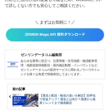
て詳しくない方でも安心してご相談ください。
＼ まずはお気軽に！／
ゼンリンデータコム編集部
あらゆる業界に役立つ、位置情報・住宅地図・物流配車管
理・地図道路情報配信・屋内施設動態・インバウンドなど、
ゼンリンデータコムの提供サービスに関わるノウハウやトレ
ンドを様々な角度で情報発信してまいります。
前の記事
【運送と配送・輸送の違いを解説】効率化
で収益アップ！運送とは何か？基礎から最
新トレンドまで徹底解説