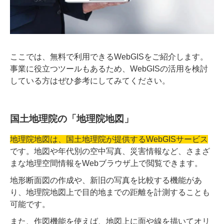
ここでは、無料で利用できるWebGISをご紹介します。
事業に役立つツールもあるため、WebGISの活用を検討
している方はぜひ参考にしてみてください。
国土地理院の「地理院地図」
地理院地図は、国土地理院が提供するWebGISサービス
です。地図や年代別の空中写真、災害情報など、さまざ
まな地理空間情報をWebブラウザ上で閲覧できます。
地形断面図の作成や、新旧の写真を比較する機能があ
り、地理院地図上で目的地までの距離を計測することも
可能です。
また、作図機能を使えば、地図上に面や線を描いてオリ