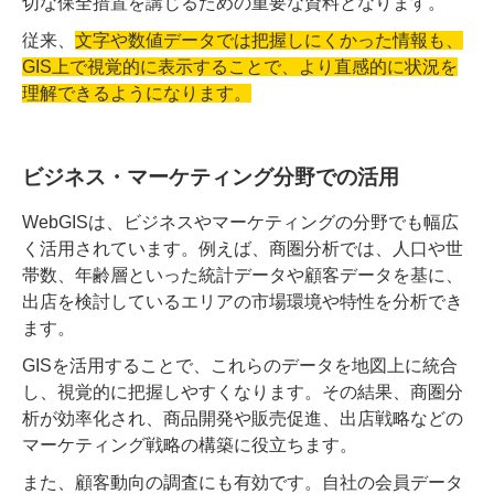
切な保全措置を講じるための重要な資料となります。
従来、
文字や数値データでは把握しにくかった情報も、
GIS上で視覚的に表示することで、より直感的に状況を
理解できるようになります。
ビジネス・マーケティング分野での活用
WebGISは、ビジネスやマーケティングの分野でも幅広
く活用されています。例えば、商圏分析では、人口や世
帯数、年齢層といった統計データや顧客データを基に、
出店を検討しているエリアの市場環境や特性を分析でき
ます。
GISを活用することで、これらのデータを地図上に統合
し、視覚的に把握しやすくなります。その結果、商圏分
析が効率化され、商品開発や販売促進、出店戦略などの
マーケティング戦略の構築に役立ちます。
また、顧客動向の調査にも有効です。自社の会員データ