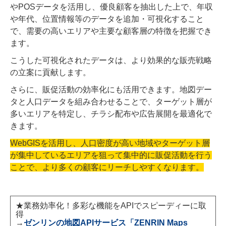
やPOSデータを活用し、優良顧客を抽出した上で、年収
や年代、位置情報等のデータを追加・可視化すること
で、需要の高いエリアや主要な顧客層の特徴を把握でき
ます。
こうした可視化されたデータは、より効果的な販売戦略
の立案に貢献します。
さらに、販促活動の効率化にも活用できます。地図デー
タと人口データを組み合わせることで、ターゲット層が
多いエリアを特定し、チラシ配布や広告展開を最適化で
きます。
WebGISを活用し、人口密度が高い地域やターゲット層
が集中しているエリアを狙って集中的に販促活動を行う
ことで、より多くの顧客にリーチしやすくなります。
★業務効率化！多彩な機能をAPIでスピーディーに取
得
→
ゼンリンの地図APIサービス「ZENRIN Maps