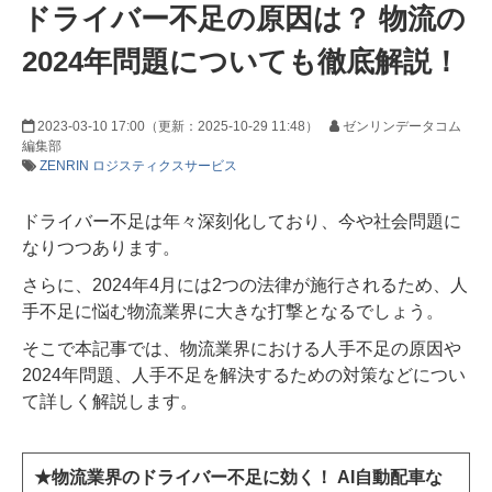
ドライバー不足の原因は？ 物流の
2024年問題についても徹底解説！
2023-03-10 17:00
（更新：
2025-10-29 11:48
）
ゼンリンデータコム
編集部
ZENRIN ロジスティクスサービス
ドライバー不足は年々深刻化しており、今や社会問題に
なりつつあります。
さらに、2024年4月には2つの法律が施行されるため、人
手不足に悩む物流業界に大きな打撃となるでしょう。
そこで本記事では、物流業界における人手不足の原因や
2024年問題、人手不足を解決するための対策などについ
て詳しく解説します。
★物流業界のドライバー不足に効く！ AI自動配車な