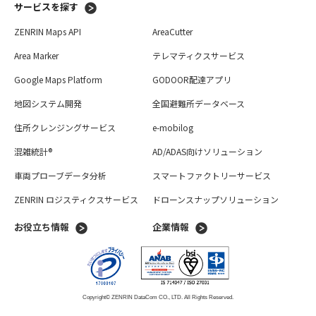
サービスを探す
ZENRIN Maps API
AreaCutter
Area Marker
テレマティクスサービス
Google Maps Platform
GODOOR配達アプリ
地図システム開発
全国避難所データベース
住所クレンジングサービス
e-mobilog
混雑統計®
AD/ADAS向けソリューション
車両プローブデータ分析
スマートファクトリーサービス
ZENRIN ロジスティクスサービス
ドローンスナップソリューション
お役立ち情報
企業情報
Copyright© ZENRIN DataCom CO., LTD. All Rights Reserved.