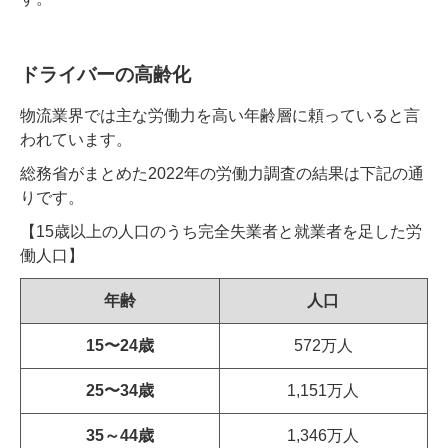
ドライバーの高齢化
物流業界では主な労働力を高い年齢層に頼っていると言
われています。
総務省がまとめた2022年の労働力調査の結果は下記の通
りです。
【15歳以上の人口のうち完全失業者と就業者を足した労
働人口】
年齢
人口
15〜24歳
572万人
25〜34歳
1,151万人
35～44歳
1,346万人