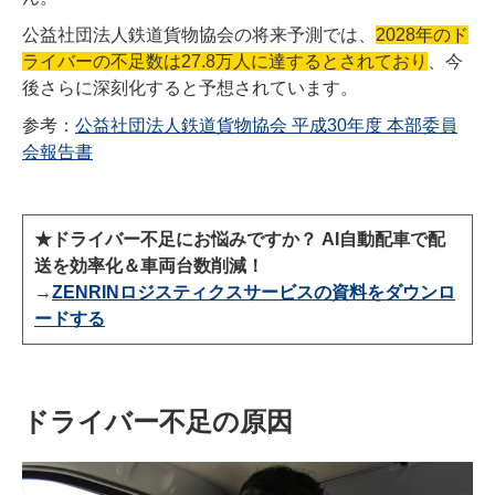
公益社団法人鉄道貨物協会の将来予測では、
2028年のド
ライバーの不足数は27.8万人に達するとされており
、今
後さらに深刻化すると予想されています。
参考：
公益社団法人鉄道貨物協会 平成30年度 本部委員
会報告書
★ドライバー不足にお悩みですか？ AI自動配車で配
送を効率化＆車両台数削減！
→
ZENRINロジスティクスサービスの資料をダウンロ
ードする
ドライバー不足の原因