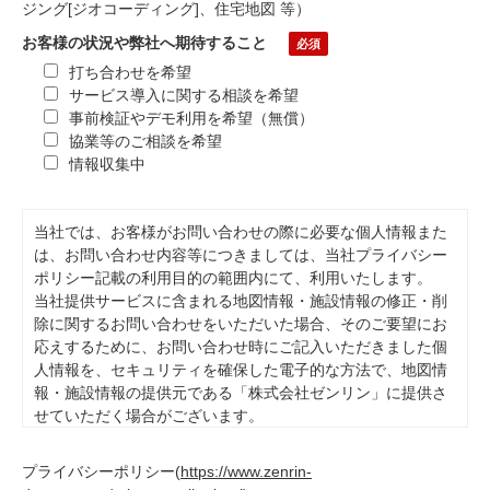
ジング[ジオコーディング]、住宅地図 等）
お客様の状況や弊社へ期待すること
打ち合わせを希望
サービス導入に関する相談を希望
事前検証やデモ利用を希望（無償）
協業等のご相談を希望
情報収集中
当社では、お客様がお問い合わせの際に必要な個人情報また
は、お問い合わせ内容等につきましては、当社プライバシー
ポリシー記載の利用目的の範囲内にて、利用いたします。
当社提供サービスに含まれる地図情報・施設情報の修正・削
除に関するお問い合わせをいただいた場合、そのご要望にお
応えするために、お問い合わせ時にご記入いただきました個
人情報を、セキュリティを確保した電子的な方法で、地図情
報・施設情報の提供元である「株式会社ゼンリン」に提供さ
せていただく場合がございます。
また、本目的の範囲内で委託先に開示をする場合がありま
す。当社が必要とする情報をご提供頂かない場合ご要望にお
プライバシーポリシー
(
https://www.zenrin-
応えできない場合がございます。お客様は、個人情報の開示