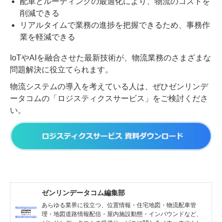
配車とルーティングの最適化により、物流のコストを
削減できる
リアルタイムで業務の進捗を把握できるため、事務作
業を軽減できる
IoTやAIを融合させた最新技術が、物流業務のさまざまな
問題解決に役立てられます。
物流システムの導入を考えている人は、ぜひゼンリンデ
ータコムの「ロジスティクスサービス」をご検討くださ
い。
ゼンリンデータコム編集部
あらゆる業界に役立つ、位置情報・住宅地図・物流配車管
理・地図道路情報配信・屋内施設動態・インバウンドなど、