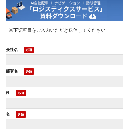
※下記項目をご入力いただき送信してください。
会社名
部署名
姓
名