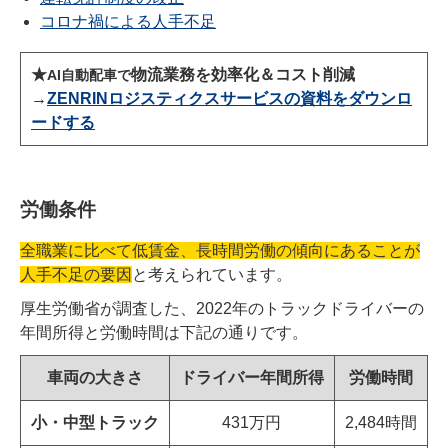
コロナ禍による人手不足
★
物流業務を効率化＆コスト削減
AI自動配車で
→
ZENRINロジスティクスサービスの資料をダウンロ
ードする
労働条件
全職業に比べて低賃金、長時間労働の傾向にあることが
人手不足の要因
と考えられています。
厚生労働省が調査した、2022年のトラックドライバーの
年間所得と労働時間は下記の通りです。
車両の大きさ
ドライバー年間所得
労働時間
小・中型トラック
431万円
2,484時間