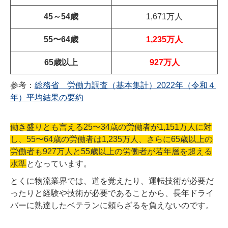
45～54歳
1,671万人
55〜64歳
1,235万人
65歳以上
927万人
参考：
総務省 労働力調査（基本集計）2022年（令和４
年）平均結果の要約
働き盛りとも言える25〜34歳の労働者が1,151万人に対
し、55〜64歳の労働者は1,235万人、さらに65歳以上の
労働者も927万人と55歳以上の労働者が若年層を超える
水準
となっています。
とくに物流業界では、道を覚えたり、運転技術が必要だ
ったりと経験や技術が必要であることから、長年ドライ
バーに熟達したベテランに頼らざるを負えないのです。