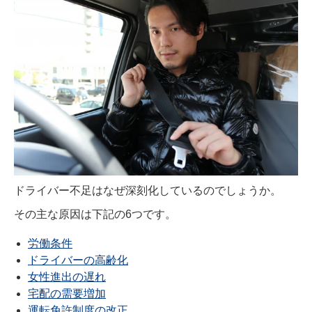
ドライバー不足はなぜ深刻化しているのでしょうか。
その主な原因は下記の6つです。
労働条件
ドライバーの高齢化
女性進出の遅れ
宅配の需要増加
運転免許制度の改正