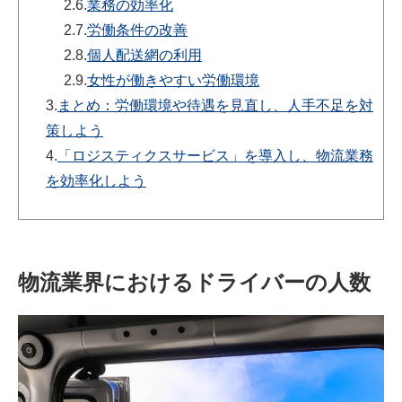
2.6.
業務の効率化
2.7.
労働条件の改善
2.8.
個人配送網の利用
2.9.
女性が働きやすい労働環境
3.
まとめ：労働環境や待遇を見直し、人手不足を対
策しよう
4.
「ロジスティクスサービス」を導入し、物流業務
を効率化しよう
物流業界におけるドライバーの人数