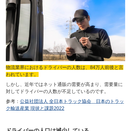
物流業界におけるドライバーの人数は、84万人前後と言
われています。
しかし、近年ではネット通販の需要が高まり、需要量に
対してドライバーの人数が不足しているのです。
参考：
公益社団法人 全日本トラック協会 日本のトラッ
ク輸送産業 現状と課題2022
ドライバーの人口は減少している