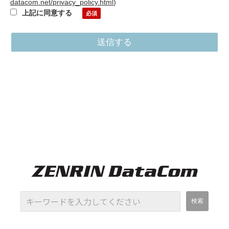
datacom.net/privacy_policy.html
)
等、苦情・相談をする事ができますので、もしございました
上記に同意する
らprivacy@zenrin-datacom.netまでご連絡下さい。その他個
人情報の取扱いについてはプライバシーポリシーをご確認く
ださい。
株式会社ゼンリンデータコム 情報管理委員会 委員長 個人
情報保護管理者