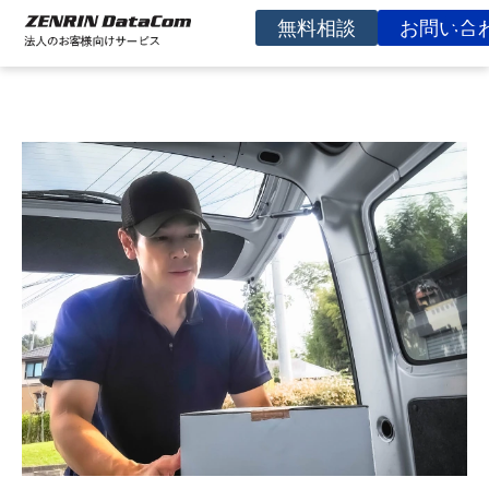
無料相談
お問い合
サービスを探す
事例
お役立ち資料
コラム
イベント
よくあるご質問
企業情報