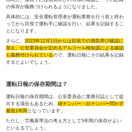
の保存が義務づけられるようになりました。
具体的には、安全運転管理者が運転業務を行う前と終わ
ってから目視で運転手に確認を行い、結果を記録するこ
とになります。
さらに、
2023年12月1日からは目視での酒気帯び確認に
加え、公安委員会が定めるアルコール検知器による確認
も義務付けられている
ので、運転日報にその結果を記録
するとよいでしょう。
運転日報の保存期間は？
運転日報の保存期間は、公安委員会に業務日誌として提
出する場合もあるため、
緑ナンバー・白ナンバー問わず
最低1年間
となっています。
ただし、労働基準法の考え方として5年間の保存がよい
といえるでしょう。