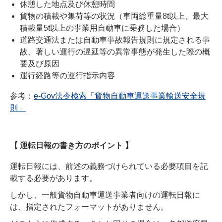
休憩した地点及び休憩時間
貨物の積載や集荷等の状況（車両総重量8t以上、最大
積載量5t以上の事業用自動車に乗務した場合）
道路交通法または自動車事故報告規則に規定される事
故、著しい運行の遅延等の異常事態が発生した際の概
要及び原因
運行経路等の運行指示内容
参考：
e-Gov法令検索「貨物自動車運送事業輸送安全規
則」
【 運転日報の書き方のポイント 】
運転日報には、前述の義務づけられている必要項目を記
載する必要があります。
しかし、一般貨物自動車運送事業者向けの運転日報に
は、指定されたフォーマットがありません。