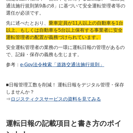
通法施行規則第9条の8」に基づいて安全運転管理者等の
選任が必須です。
先に述べたとおり、
乗車定員が11人以上の自動車を1台
以上、もしくは自動車を5台以上保有する事業者に安全
運転管理者の配置が義務づけられています。
安全運転管理者の業務の一環に運転日報の管理があるの
で、記録・保存の義務も生じます。
参考：
e-Gov法令検索「道路交通法施行規則」
■日報管理工数を削減！ 運転日報をデジタル管理・保存
しませんか？
⇒
ロジスティクスサービスの資料を見てみる
運転日報の記載項目と書き方のポイ