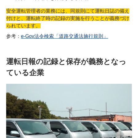
安全運転管理者の業務には、同規則にて運転日誌の備え
付けと、運転終了時の記録の実施を行うことが義務づけ
られています。
参考：
e-Gov法令検索「道路交通法施行規則」
運転日報の記録と保存が義務となっ
ている企業