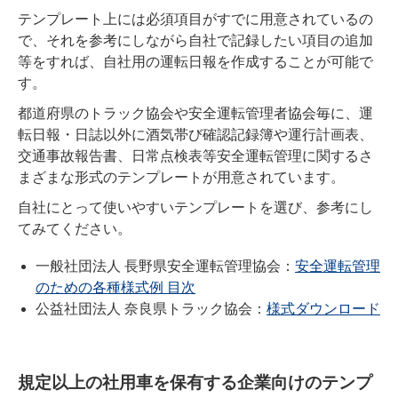
テンプレート上には必須項目がすでに用意されているの
で、それを参考にしながら自社で記録したい項目の追加
等をすれば、自社用の運転日報を作成することが可能で
す。
都道府県のトラック協会や安全運転管理者協会毎に、運
転日報・日誌以外に酒気帯び確認記録簿や運行計画表、
交通事故報告書、日常点検表等安全運転管理に関するさ
まざまな形式のテンプレートが用意されています。
自社にとって使いやすいテンプレートを選び、参考にし
てみてください。
一般社団法人 長野県安全運転管理協会：
安全運転管理
のための各種様式例 目次
公益社団法人 奈良県トラック協会：
様式ダウンロード
規定以上の社用車を保有する企業向けのテンプ