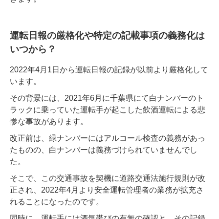
運転日報の厳格化や特定の記載事項の義務化は
いつから？
2022年4月1日から運転日報の記録が以前より厳格化して
います。
その背景には、2021年6月に千葉県にて白ナンバーのト
ラックに乗っていた運転手が起こした飲酒運転による悲
惨な事故があります。
改正前は、緑ナンバーにはアルコール検査の義務があっ
たものの、白ナンバーは義務づけられていませんでし
た。
そこで、この交通事故を契機に道路交通法施行規則が改
正され、2022年4月より安全運転管理者の業務が拡充さ
れることになったのです。
同時に、運転手には酒気帯びの有無の確認と、その記録