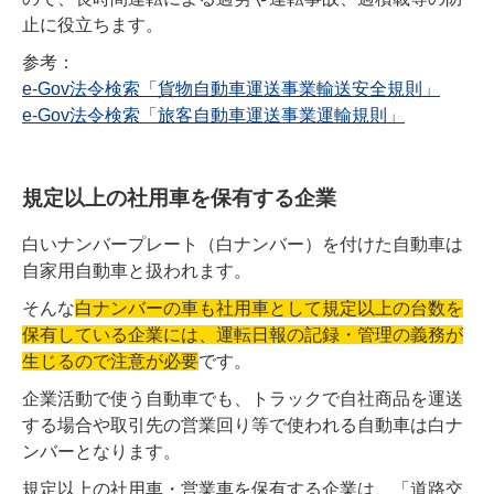
止に役立ちます。
参考：
e-Gov法令検索「貨物自動車運送事業輸送安全規則」
e-Gov法令検索「旅客自動車運送事業運輸規則」
規定以上の社用車を保有する企業
白いナンバープレート（白ナンバー）を付けた自動車は
自家用自動車と扱われます。
そんな
白ナンバーの車も社用車として規定以上の台数を
保有している企業には、運転日報の記録・管理の義務が
生じるので注意が必要
です。
企業活動で使う自動車でも、トラックで自社商品を運送
する場合や取引先の営業回り等で使われる自動車は白ナ
ンバーとなります。
規定以上の社用車・営業車を保有する企業は、「道路交