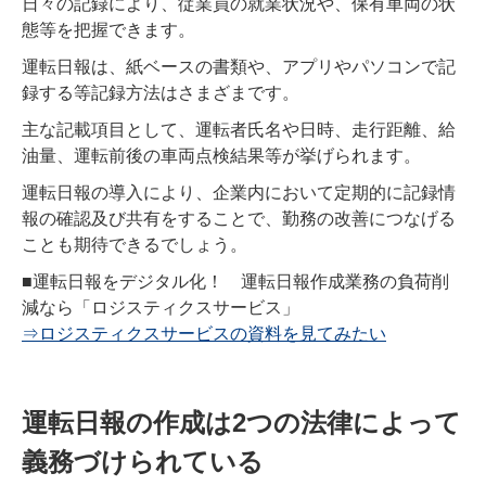
日々の記録により、従業員の就業状況や、保有車両の状
態等を把握できます。
運転日報は、紙ベースの書類や、アプリやパソコンで記
録する等記録方法はさまざまです。
主な記載項目として、運転者氏名や日時、走行距離、給
油量、運転前後の車両点検結果等が挙げられます。
運転日報の導入により、企業内において定期的に記録情
報の確認及び共有をすることで、勤務の改善につなげる
ことも期待できるでしょう。
■運転日報をデジタル化！ 運転日報作成業務の負荷削
減なら「ロジスティクスサービス」
⇒ロジスティクスサービスの資料を見てみたい
運転日報の作成は2つの法律によって
義務づけられている