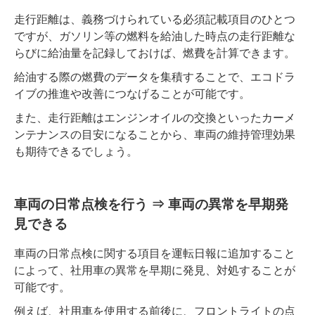
走行距離は、義務づけられている必須記載項目のひとつ
ですが、ガソリン等の燃料を給油した時点の走行距離な
らびに給油量を記録しておけば、燃費を計算できます。
給油する際の燃費のデータを集積することで、エコドラ
イブの推進や改善につなげることが可能です。
また、走行距離はエンジンオイルの交換といったカーメ
ンテナンスの目安になることから、車両の維持管理効果
も期待できるでしょう。
車両の日常点検を行う ⇒ 車両の異常を早期発
見できる
車両の日常点検に関する項目を運転日報に追加すること
によって、社用車の異常を早期に発見、対処することが
可能です。
例えば、社用車を使用する前後に、フロントライトの点