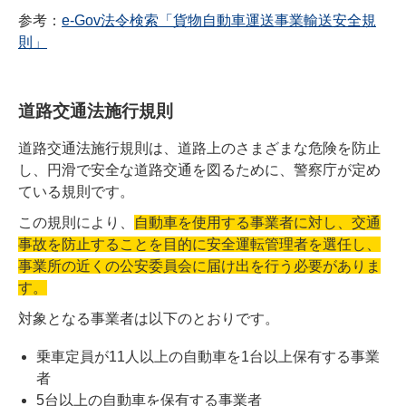
参考：
e-Gov法令検索「貨物自動車運送事業輸送安全規
則」
道路交通法施行規則
道路交通法施行規則は、道路上のさまざまな危険を防止
し、円滑で安全な道路交通を図るために、警察庁が定め
ている規則です。
この規則により、
自動車を使用する事業者に対し、交通
事故を防止することを目的に安全運転管理者を選任し、
事業所の近くの公安委員会に届け出を行う必要がありま
す。
対象となる事業者は以下のとおりです。
乗車定員が11人以上の自動車を1台以上保有する事業
者
5台以上の自動車を保有する事業者