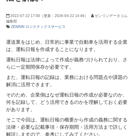
2022-07-22 17:00
（更新：
2026-04-22 14:46
）
ゼンリンデータコム
編集部
ZENRIN ロジスティクスサービス
運送業をはじめ、日常的に事業で自動車を活用する企業
は、運転日報を作成することになります。
運転日報は法律によって作成が義務づけられており、さ
らに一定期間保存が必要です。
また、運転日報の記録は、業務における問題点や課題の
解消に活用できます。
そのため、企業側はなぜ運転日報の作成が必要なのか、
何を記録して、どう活用できるのかを理解しておく必要
があります。
そこで今回は、運転日報の概要から作成の義務に関する
法律・必要な記載事項・保存期間・活用方法まで詳しく
解説しますので、参考にしてみてください。