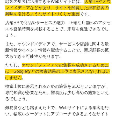
顧客の集客に活用できるWebサイトには、
店舗HPやオウ
ンドメディアなどがあり、サイトを閲覧した潜在顧客の
興味を引けるようなサイトづくりが重要
です。
店舗HPで商品やサービスの魅力、正確な店舗へのアクセ
スや営業時間を掲載することで、来店を促進できるでし
ょう。
また、オウンドメディアで、サービスや店舗に関する最
新情報やイベント情報を配信することで、新規顧客の拡
大もできる可能性があります。
ただし、
オウンドメディアでの集客を成功させるために
は、Googleなどの検索結果の上位に表示されなければい
けません
。
検索上位に表示されるための施策をSEOといいますが、
専門知識が必要なため、難易度は少し高めの施策といえ
るでしょう。
難易度なども踏まえた上で、Webサイトによる集客を行
い、幅広いターゲットにアプローチできるようなサイト