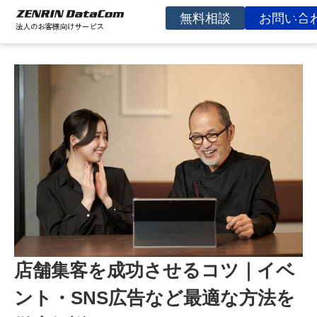
無料相談
お問い合
サービスを探す
事例
お役立ち資料
コラム
イベント
よくあるご質問
企業情報
店舗集客を成功させるコツ｜イベ
ント・SNS広告など最適な方法を