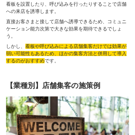
看板を設置したり、呼び込みを行ったりすることで店舗
への来店を誘導します。
直接お客さまと接して店舗へ誘導できるため、コミュニ
ケーション能力次第で大きな効果を期待できるでしょ
う。
しかし、
看板や呼び込みによる店舗集客だけでは効果が
弱い可能性もあるため、ほかの集客方法と併用して導入
するのがおすすめ
です。
【業種別】店舗集客の施策例