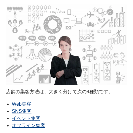
店舗の集客方法は、大きく分けて次の4種類です。
Web集客
SNS集客
イベント集客
オフライン集客