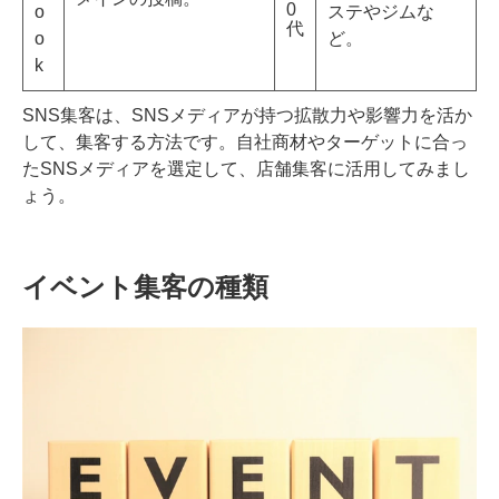
0
o
ステやジムな
代
o
ど。
k
SNS集客は、SNSメディアが持つ拡散力や影響力を活か
して、集客する方法です。自社商材やターゲットに合っ
たSNSメディアを選定して、店舗集客に活用してみまし
ょう。
イベント集客の種類