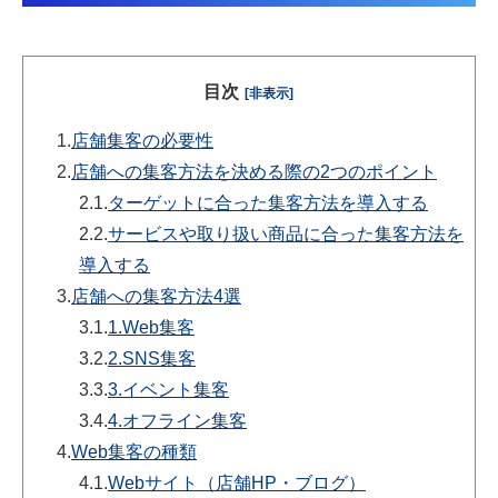
目次
[非表示]
1.
店舗集客の必要性
2.
店舗への集客方法を決める際の2つのポイント
2.1.
ターゲットに合った集客方法を導入する
2.2.
サービスや取り扱い商品に合った集客方法を
導入する
3.
店舗への集客方法4選
3.1.
1.Web集客
3.2.
2.SNS集客
3.3.
3.イベント集客
3.4.
4.オフライン集客
4.
Web集客の種類
4.1.
Webサイト（店舗HP・ブログ）