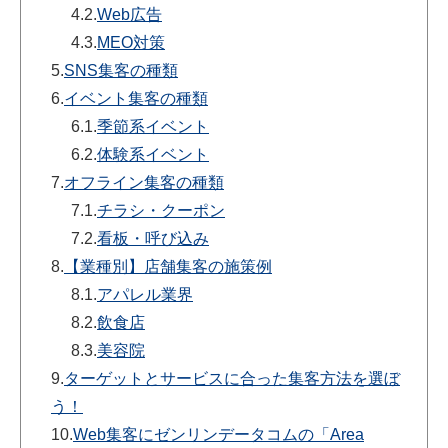
4.2.
Web広告
4.3.
MEO対策
5.
SNS集客の種類
6.
イベント集客の種類
6.1.
季節系イベント
6.2.
体験系イベント
7.
オフライン集客の種類
7.1.
チラシ・クーポン
7.2.
看板・呼び込み
8.
【業種別】店舗集客の施策例
8.1.
アパレル業界
8.2.
飲食店
8.3.
美容院
9.
ターゲットとサービスに合った集客方法を選ぼ
う！
10.
Web集客にゼンリンデータコムの「Area