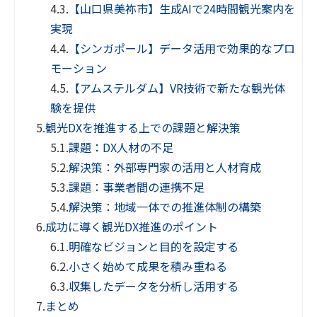
4.3.
【山口県美祢市】生成AIで24時間観光案内を
実現
4.4.
【シンガポール】データ活用で効果的なプロ
モーション
4.5.
【アムステルダム】VR技術で新たな観光体
験を提供
5.
観光DXを推進する上での課題と解決策
5.1.
課題：DX人材の不足
5.2.
解決策：外部専門家の活用と人材育成
5.3.
課題：事業者間の連携不足
5.4.
解決策：地域一体での推進体制の構築
6.
成功に導く観光DX推進のポイント
6.1.
明確なビジョンと目的を設定する
6.2.
小さく始めて成果を積み重ねる
6.3.
収集したデータを分析し活用する
7.
まとめ