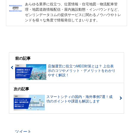
あらゆる業界に役立つ、位置情報・住宅地図・物流配車管
理・地図道路情報配信・屋内施設動態・インバウンドなど、
ゼンリンデータコムの提供サービスに関わるノウハウやトレ
ンドを様々な角度で情報発信してまいります。
前の記事
店舗運営に役立つMEO対策とは？ 上位表
示のコツやメリット・デメリットをわかり
やすく解説！
次の記事
スマートシティの国内・海外事例7選！成
功のポイントや課題も解説します
ツイート