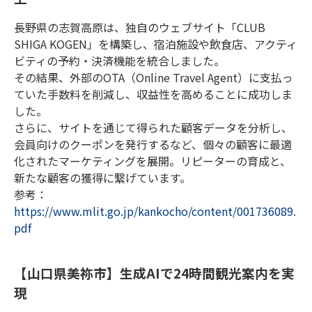
長野県の志賀高原は、独自のウェブサイト「CLUB
SHIGA KOGEN」を構築し、宿泊施設や飲食店、アクティ
ビティの予約・決済機能を統合しました。
その結果、外部のOTA（Online Travel Agent）に支払っ
ていた手数料を削減し、収益性を高めることに成功しま
した。
さらに、サイトを通じて得られた顧客データを分析し、
会員向けのクーポンを発行するなど、個々の顧客に最適
化されたマーケティングを展開。リピーターの育成と、
新たな顧客の獲得に繋げています。
参考：
https://www.mlit.go.jp/kankocho/content/001736089.
pdf
【山口県美祢市】生成AIで24時間観光案内を実
現