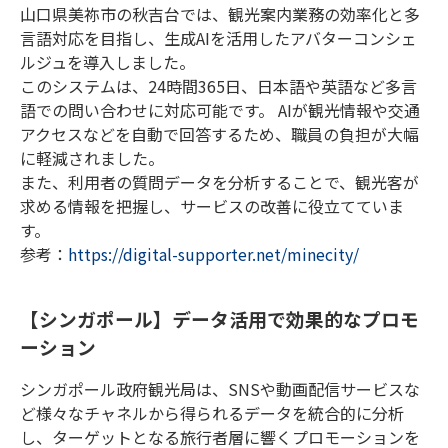
山口県美祢市の秋吉台では、観光案内業務の効率化と多
言語対応を目指し、生成AIを活用したアバターコンシェ
ルジュを導入しました。
このシステムは、24時間365日、日本語や英語など多言
語での問い合わせに対応可能です。 AIが観光情報や交通
アクセスなどを自動で回答するため、職員の負担が大幅
に軽減されました。
また、利用者の質問データを分析することで、観光客が
求める情報を把握し、サービスの改善に役立てていま
す。
参考：
https://digital-supporter.net/minecity/
【シンガポール】データ活用で効果的なプロモ
ーション
シンガポール政府観光局は、SNSや動画配信サービスな
ど様々なチャネルから得られるデータを統合的に分析
し、ターゲットとなる旅行者層に響くプロモーションを