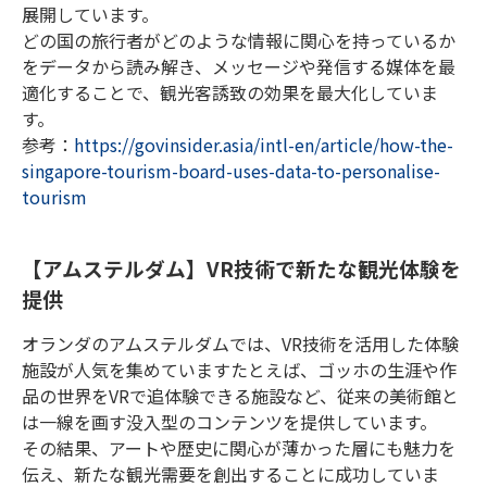
展開しています。
どの国の旅行者がどのような情報に関心を持っているか
をデータから読み解き、メッセージや発信する媒体を最
適化することで、観光客誘致の効果を最大化していま
す。
参考：
https://govinsider.asia/intl-en/article/how-the-
singapore-tourism-board-uses-data-to-personalise-
tourism
【アムステルダム】VR技術で新たな観光体験を
提供
オランダのアムステルダムでは、VR技術を活用した体験
施設が人気を集めていますたとえば、ゴッホの生涯や作
品の世界をVRで追体験できる施設など、従来の美術館と
は一線を画す没入型のコンテンツを提供しています。
その結果、アートや歴史に関心が薄かった層にも魅力を
伝え、新たな観光需要を創出することに成功していま