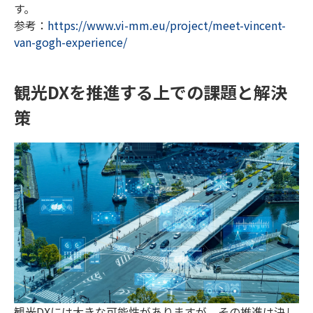
す。
参考：
https://www.vi-mm.eu/project/meet-vincent-
van-gogh-experience/
観光DXを推進する上での課題と解決
策
観光DXには大きな可能性がありますが、その推進は決し