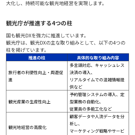
大化し、持続可能な観光地経営を実現します。
観光庁が推進する4つの柱
国も観光DXを強力に推進しています。
観光庁は、観光DXの主な取り組みとして、以下の4つの
柱を掲げています。
推進の柱
具体的な取り組み内容
多言語対応、キャッシュレス
旅行者の利便性向上・周遊促
決済の導入、
進
リアルタイムでの混雑情報提
供など
予約管理システムの導入、定
観光産業の生産性向上
型業務の自動化、
従業員の多能工化など
顧客データや人流データを分
析し、
観光地経営の高度化
マーケティング戦略やサービ