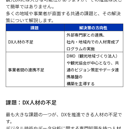
て簡単ではありません。
多くの地域や事業者が直面する共通の課題と、その解決
策について解説します。
課題
解決策の方向性
外部専門家との連携、
DX人材の不足
社内・地域内での人材育成プ
ログラムの実施
DMO（観光地域づくり法人）
や観光協会が中心となり、共
事業者間の連携不足
通のビジョン策定やデータ連
携基盤の
構築を主導する
課題：DX人材の不足
最も大きな課題の一つが、DXを推進できる人材の不足で
す。
デジタル技術やデータ分析に関する専門知識を持つ人材