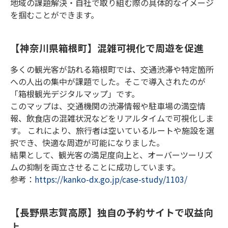
地域の課題解決・自社で取り組む際の具体的なイメージ
を掴むことができます。
【神奈川県箱根町】混雑可視化で周遊を促進
多くの観光客が訪れる箱根町では、交通渋滞や特定箇所
への人出の集中が課題でした。そこで導入されたのが
「箱根観光デジタルマップ」です。
このマップは、交通機関の渋滞情報や駐車場の満空情
報、飲食店の混雑状況などをリアルタイムで可視化しま
す。 これにより、旅行者は空いているルートや施設を選
択でき、快適な周遊が可能になりました。
結果として、観光客の満足度向上と、オーバーツーリズ
ムの抑制を両立させることに成功しています。
参考：
https://kanko-dx.go.jp/case-study/1103/
【長野県志賀高原】独自の予約サイトで収益向
上