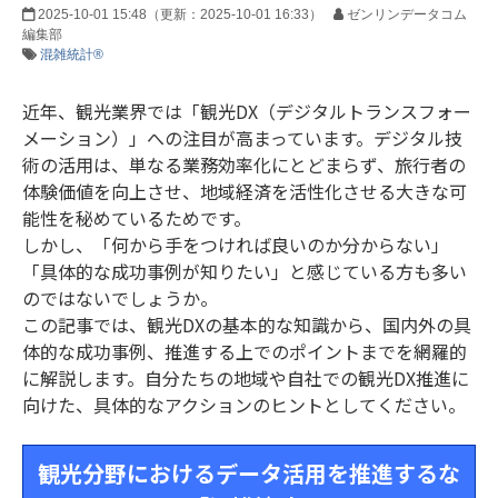
2025-10-01 15:48
（更新：
2025-10-01 16:33
）
ゼンリンデータコム
編集部
混雑統計®
近年、観光業界では「観光DX（デジタルトランスフォー
メーション）」への注目が高まっています。デジタル技
術の活用は、単なる業務効率化にとどまらず、旅行者の
体験価値を向上させ、地域経済を活性化させる大きな可
能性を秘めているためです。
しかし、「何から手をつければ良いのか分からない」
「具体的な成功事例が知りたい」と感じている方も多い
のではないでしょうか。
この記事では、観光DXの基本的な知識から、国内外の具
体的な成功事例、推進する上でのポイントまでを網羅的
に解説します。自分たちの地域や自社での観光DX推進に
向けた、具体的なアクションのヒントとしてください。
観光分野におけるデータ活用を推進するな