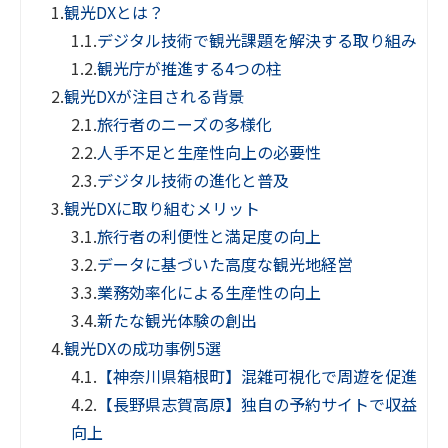
1.
観光DXとは？
1.1.
デジタル技術で観光課題を解決する取り組み
1.2.
観光庁が推進する4つの柱
2.
観光DXが注目される背景
2.1.
旅行者のニーズの多様化
2.2.
人手不足と生産性向上の必要性
2.3.
デジタル技術の進化と普及
3.
観光DXに取り組むメリット
3.1.
旅行者の利便性と満足度の向上
3.2.
データに基づいた高度な観光地経営
3.3.
業務効率化による生産性の向上
3.4.
新たな観光体験の創出
4.
観光DXの成功事例5選
4.1.
【神奈川県箱根町】混雑可視化で周遊を促進
4.2.
【長野県志賀高原】独自の予約サイトで収益
向上