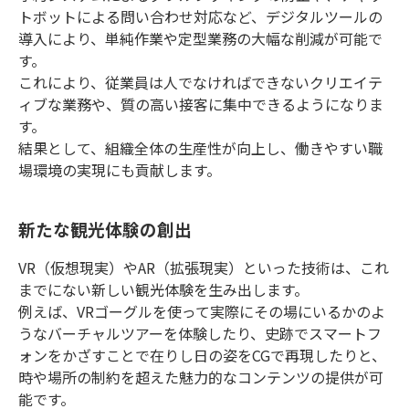
トボットによる問い合わせ対応など、デジタルツールの
導入により、単純作業や定型業務の大幅な削減が可能で
す。
これにより、従業員は人でなければできないクリエイテ
ィブな業務や、質の高い接客に集中できるようになりま
す。
結果として、組織全体の生産性が向上し、働きやすい職
場環境の実現にも貢献します。
新たな観光体験の創出
VR（仮想現実）やAR（拡張現実）といった技術は、これ
までにない新しい観光体験を生み出します。
例えば、VRゴーグルを使って実際にその場にいるかのよ
うなバーチャルツアーを体験したり、史跡でスマートフ
ォンをかざすことで在りし日の姿をCGで再現したりと、
時や場所の制約を超えた魅力的なコンテンツの提供が可
能です。