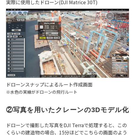
実際に使用したドローン(DJI Matrice 30T)
ドローンスナップによるルート作成画面
※水色の実線がドローンの飛行ルート
②写真を用いたクレーンの3Dモデル化
ドローンで撮影した写真をDJI Terraで処理すると、この
くらいの建造物の場合、15分ほどでこちらの画面のよう