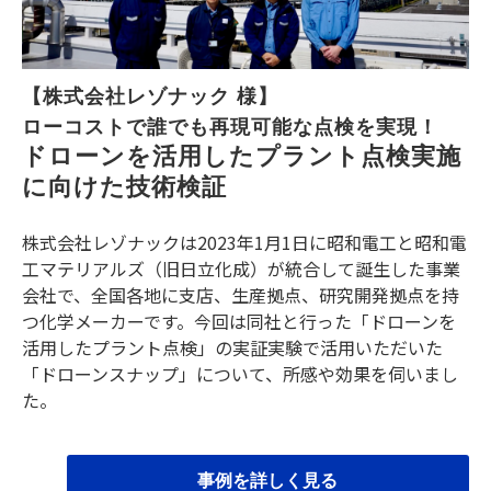
【株式会社レゾナック 様】
ローコストで誰でも再現可能な点検を実現！
ドローンを活用したプラント点検実施
に向けた技術検証
株式会社レゾナックは2023年1月1日に昭和電工と昭和電
工マテリアルズ（旧日立化成）が統合して誕生した事業
会社で、全国各地に支店、生産拠点、研究開発拠点を持
つ化学メーカーです。今回は同社と行った「ドローンを
活用したプラント点検」の実証実験で活用いただいた
「ドローンスナップ」について、所感や効果を伺いまし
た。
事例を詳しく見る