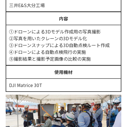
三井E&S大分工場
内容
①ドローンによる3Dモデル作成用の写真撮影​
②写真を用いたクレーンの3Dモデル化​
③ドローンスナップによる3D自動点検ルート作成​
④ドローンによる自動点検飛行の実施​
⑤撮影結果と撮影予定画像の比較の実施
使用機材
DJI Matrice 30T​