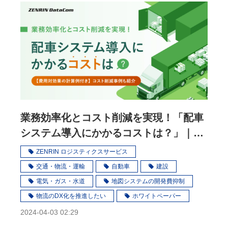
業務効率化とコスト削減を実現！「配車
システム導入にかかるコストは？」｜
WP
ZENRIN ロジスティクスサービス
交通・物流・運輸
自動車
建設
電気・ガス・水道
地図システムの開発費抑制
物流のDX化を推進したい
ホワイトペーパー
2024-04-03 02:29