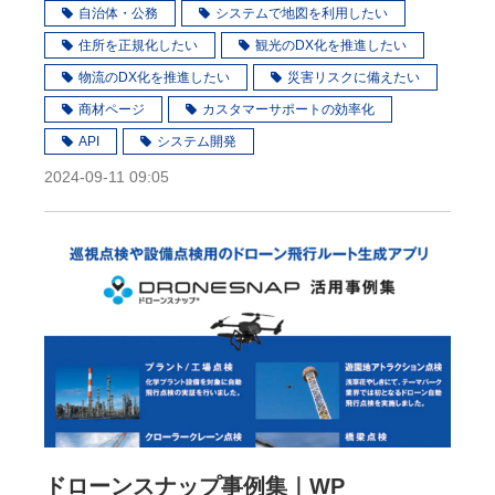
自治体・公務
システムで地図を利用したい
住所を正規化したい
観光のDX化を推進したい
物流のDX化を推進したい
災害リスクに備えたい
商材ページ
カスタマーサポートの効率化
API
システム開発
2024-09-11 09:05
ドローンスナップ事例集｜WP