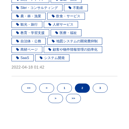
SIer・コンサルティング
不動産
農・林・漁業
飲食・サービス
観光・旅行
人材サービス
教育・学習支援
医療・福祉
自治体・公務
地図システムの開発費抑制
商材ページ
顧客や物件情報管理の効率化
SaaS
システム開発
2022-04-18 01:42
<<
<
1
2
3
>
>>