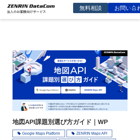
無料相談
お問い合
サービスを探す
事例
お役立ち資料
コラム
イベント
よくあるご質問
企業情報
地図API課題別選び方ガイド｜WP
Google Maps Platform
ZENRIN Maps API