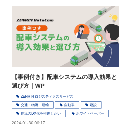
【事例付き】配車システムの​導入効果と
選び方｜WP
ZENRIN ロジスティクスサービス
交通・物流・運輸
自動車
建設
物流のDX化を推進したい
ホワイトペーパー
2024-01-30 06:17