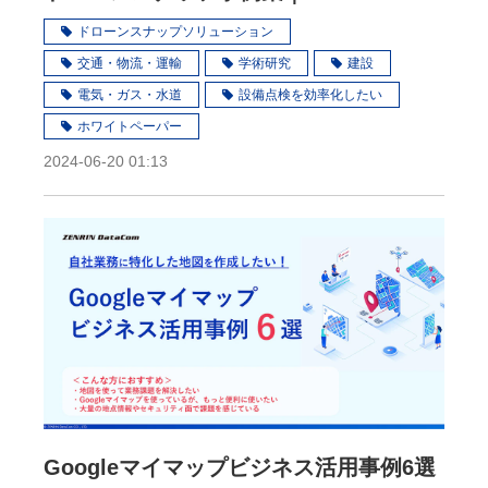
ドローンスナップソリューション
交通・物流・運輸
学術研究
建設
電気・ガス・水道
設備点検を効率化したい
ホワイトペーパー
2024-06-20 01:13
Googleマイマップビジネス活用事例6選