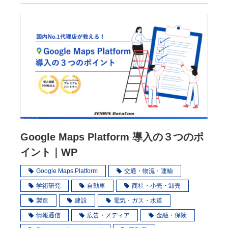
Google Maps Platform 導入の３つのポ
イント｜WP
Google Maps Platform
交通・物流・運輸
学術研究
自動車
商社・小売・卸売
製造
建設
電気・ガス・水道
情報通信
広告・メディア
金融・保険