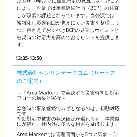
京都が10年ぶりに被害想定の見直しをしたこと
により、企業では事業継続計画（BCP）の見直
しが喫緊の課題となっています。当公演では、
複雑化し影響範囲が見えにくい災害を整理しつ
つ、押さえておくべきBCPの見直しポイントと
被災時の対応力を高めておくヒントを提供しま
す。
13:35-13:50
株式会社ゼンリンデータコム（サービス
のご案内）
～「Area Marker」で実践する災害時初動対応
フローの構築と実行～
緊急時の事業継続でカギとなるのは、初動対応
です。
初動対応で被害の状況確認が遅れると、事業復
旧が遅れ、社内外に多大な損害を及ぼします。
Area Markerでは管理画面から5つの気象・自