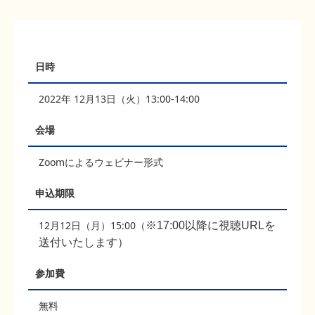
日時
2022年 12月13日（火）13:00-14:00
会場
Zoomによるウェビナー形式
申込期限
12月12日（月）15:00（
※17:00以降に視聴URLを
送付いたします）
参加費
無料