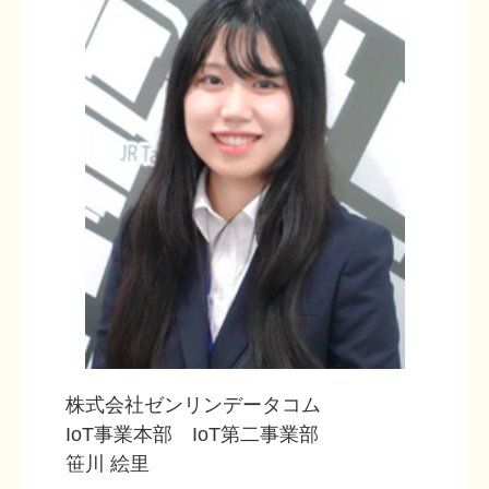
株式会社ゼンリンデータコム
IoT事業本部 IoT第二事業部
笹川 絵里