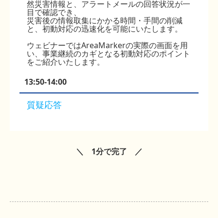
然災害情報と、アラートメールの回答状況が一
目で確認でき、
災害後の情報取集にかかる時間・手間の削減
と、初動対応の迅速化を可能にいたします。
ウェビナーではAreaMarkerの実際の画面を用
い、事業継続のカギとなる初動対応のポイント
をご紹介いたします。
13:50-14:00
質疑応答
＼ 1分で完了 ／