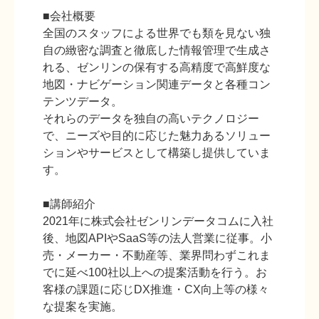
■会社概要
全国のスタッフによる世界でも類を見ない独
自の緻密な調査と徹底した情報管理で生成さ
れる、ゼンリンの保有する高精度で高鮮度な
地図・ナビゲーション関連データと各種コン
テンツデータ。
それらのデータを独自の高いテクノロジー
で、ニーズや目的に応じた魅力あるソリュー
ションやサービスとして構築し提供していま
す。
■講師紹介
2021年に株式会社ゼンリンデータコムに入社
後、地図APIやSaaS等の法人営業に従事。小
売・メーカー・不動産等、業界問わずこれま
でに延べ100社以上への提案活動を行う。お
客様の課題に応じDX推進・CX向上等の様々
な提案を実施。