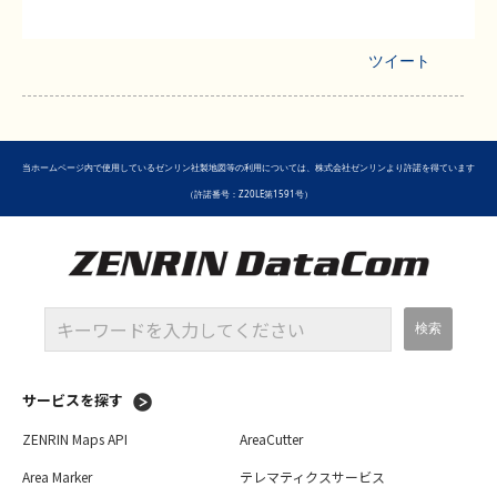
ツイート
当ホームページ内で使用しているゼンリン社製地図等の利用については、株式会社ゼンリンより許諾を得ています
（許諾番号：Z20LE第1591号）
サービスを探す
ZENRIN Maps API
AreaCutter
Area Marker
テレマティクスサービス