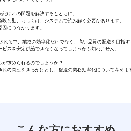
表記ゆれの問題を解決するとともに、
経験と勘、もしくは、システムで読み解く必要があります。
原因につながります。
念される中、業務の効率化だけでなく、高い品質の配送を目指す
ービスを安定供給できなくなってしまうかも知れません。
ルが求められるのでしょうか？
ゆれの問題をきっかけとし、配送の業務効率化について考えま
こんな方におすすめ