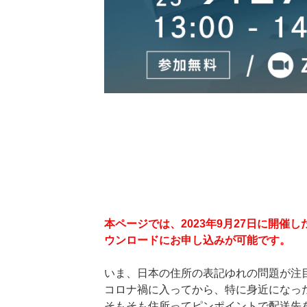
本ページでは、2023年9月27日に開
ウンロードにお申し込みが可能です。
いま、日本の住所の表記ゆれの問題が注
コロナ禍に入ってから、特に身近になった
そもそも住所ってピンポイントで配送先