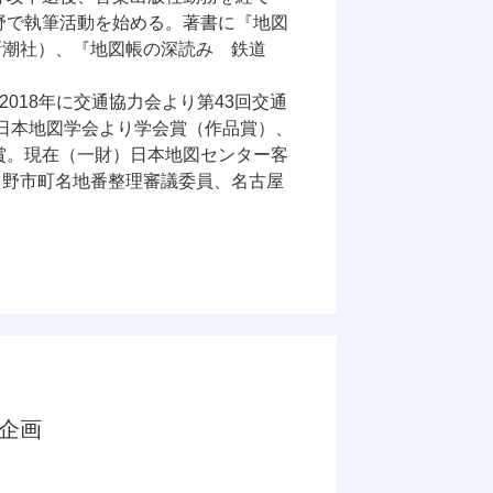
分野で執筆活動を始める。著書に『地図
新潮社）、『地図帳の深読み 鉄道
。
2018年に交通協力会より第43回交通
で日本地図学会より学会賞（作品賞）、
受賞。現在（一財）日本地図センター客
日野市町名地番整理審議委員、名古屋
送企画