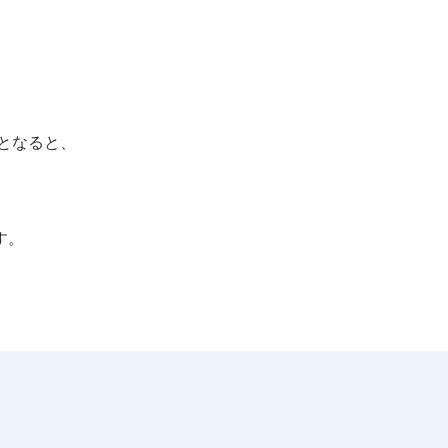
となると、
す。